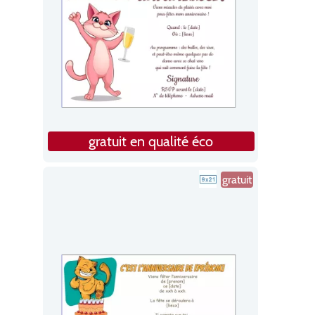
gratuit en qualité éco
gratuit