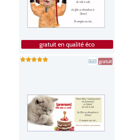
gratuit en qualité éco
gratuit