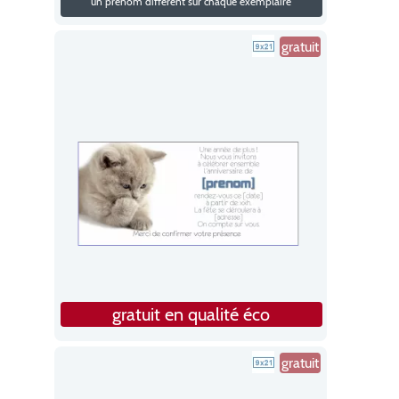
un prénom différent sur chaque exemplaire
gratuit
gratuit en qualité éco
gratuit