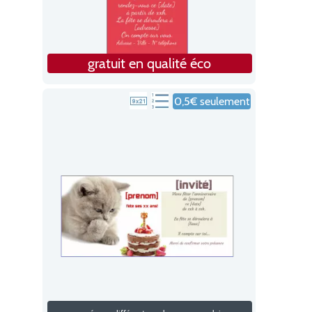
gratuit en qualité éco
0,5€ seulement