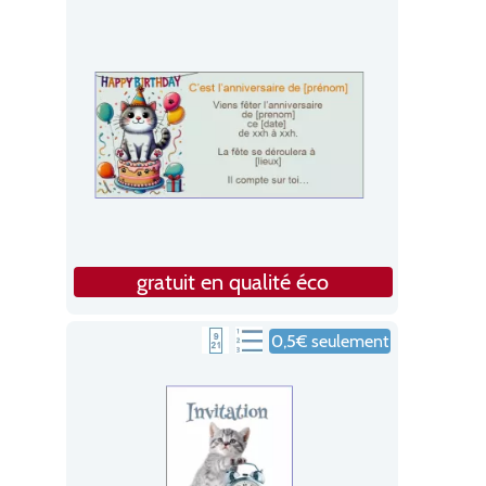
gratuit en qualité éco
0,5€ seulement