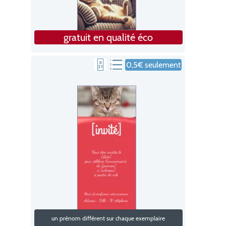
gratuit en qualité éco
0,5€ seulement
un prénom différent sur chaque exemplaire