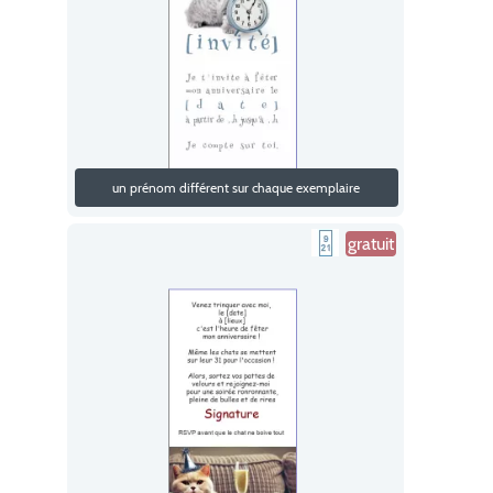
un prénom différent sur chaque exemplaire
gratuit