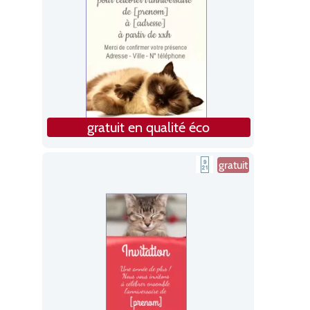
gratuit en qualité éco
gratuit