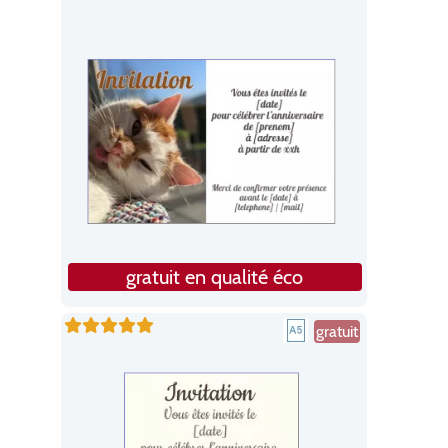
gratuit en qualité éco
gratuit