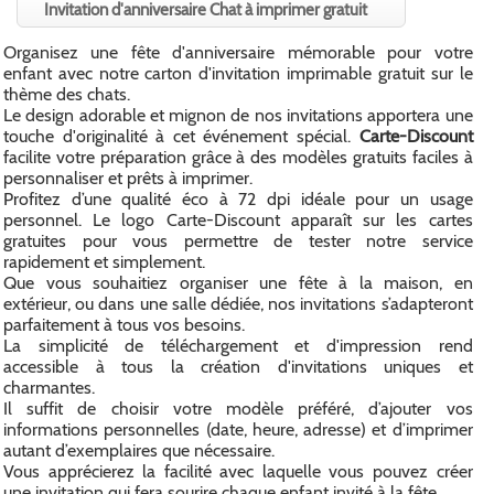
Invitation d'anniversaire Chat à imprimer gratuit
Organisez une fête d'anniversaire mémorable pour votre
enfant avec notre carton d'invitation imprimable gratuit sur le
thème des chats.
Le design adorable et mignon de nos invitations apportera une
touche d'originalité à cet événement spécial.
Carte-Discount
facilite votre préparation grâce à des modèles gratuits faciles à
personnaliser et prêts à imprimer.
Profitez d’une qualité éco à 72 dpi idéale pour un usage
personnel. Le logo Carte-Discount apparaît sur les cartes
gratuites pour vous permettre de tester notre service
rapidement et simplement.
Que vous souhaitiez organiser une fête à la maison, en
extérieur, ou dans une salle dédiée, nos invitations s’adapteront
parfaitement à tous vos besoins.
La simplicité de téléchargement et d'impression rend
accessible à tous la création d'invitations uniques et
charmantes.
Il suffit de choisir votre modèle préféré, d’ajouter vos
informations personnelles (date, heure, adresse) et d’imprimer
autant d’exemplaires que nécessaire.
Vous apprécierez la facilité avec laquelle vous pouvez créer
une invitation qui fera sourire chaque enfant invité à la fête.