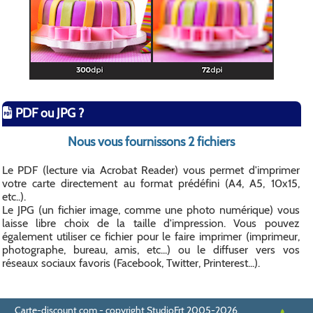
PDF ou JPG ?
Nous vous fournissons 2 fichiers
Le PDF (lecture via Acrobat Reader) vous permet d'imprimer
votre carte directement au format prédéfini (A4, A5, 10x15,
etc..).
Le JPG (un fichier image, comme une photo numérique) vous
laisse libre choix de la taille d'impression. Vous pouvez
également utiliser ce fichier pour le faire imprimer (imprimeur,
photographe, bureau, amis, etc...) ou le diffuser vers vos
réseaux sociaux favoris (Facebook, Twitter, Printerest...).
Carte-discount.com - copyright StudioFrt 2005-2026.