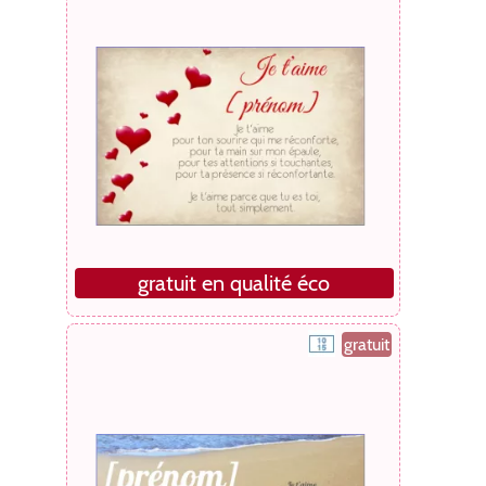
gratuit en qualité éco
gratuit