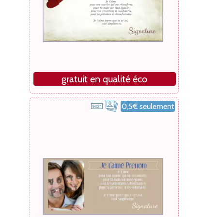
gratuit en qualité éco
0,5€ seulement