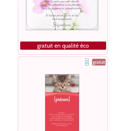
gratuit en qualité éco
gratuit