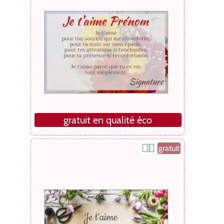
gratuit en qualité éco
gratuit