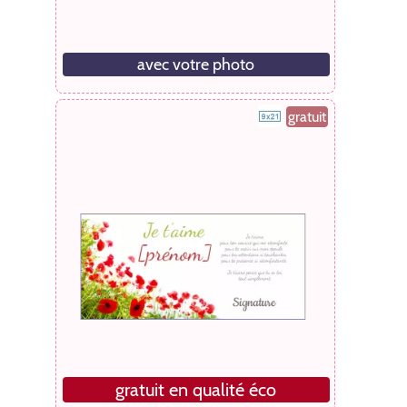
avec votre photo
gratuit
gratuit en qualité éco