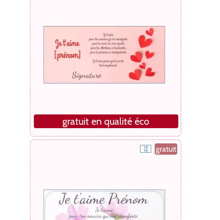
gratuit en qualité éco
gratuit