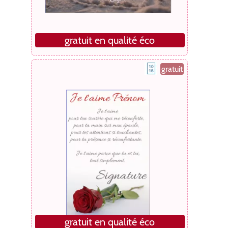
gratuit en qualité éco
gratuit
gratuit en qualité éco