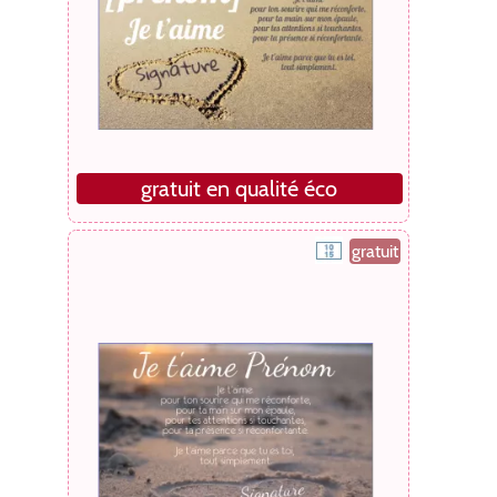
gratuit en qualité éco
gratuit