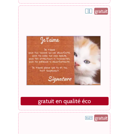
gratuit
gratuit en qualité éco
gratuit