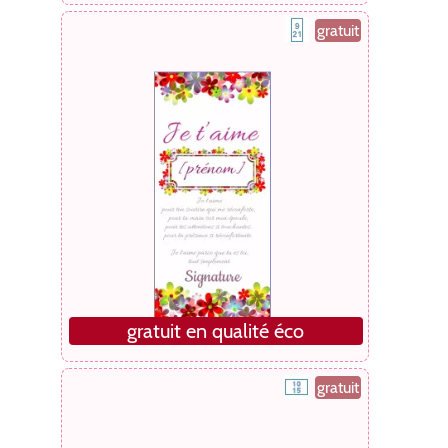
gratuit
gratuit en qualité éco
gratuit