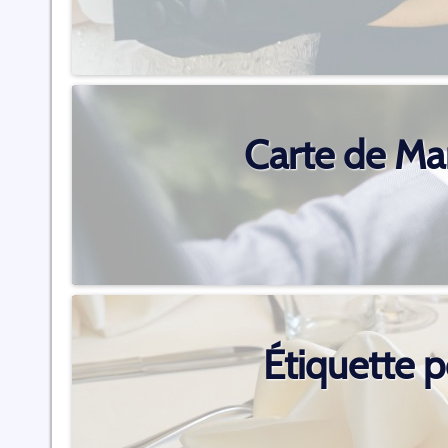
Carte de Ma
Étiquette 