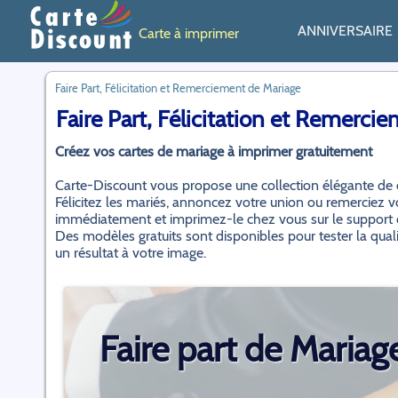
ANNIVERSAIRE
Carte à imprimer
Faire Part, Félicitation et Remerciement de Mariage
Faire Part, Félicitation et Remerci
Créez vos cartes de mariage à imprimer gratuitement
Carte-Discount vous propose une collection élégante de ca
Félicitez les mariés, annoncez votre union ou remerciez 
immédiatement et imprimez-le chez vous sur le support d
Des modèles gratuits sont disponibles pour tester la qual
un résultat à votre image.
Faire part de Mariag