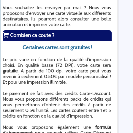
Vous souhaitez les envoyer par mail ? Nous vous
proposons d'envoyer une carte virtuelle aux différents
destinataires. Ils pourront alors consulter une belle
animation et imprimer votre carte.
Combien ca coute ?
Certaines cartes sont gratuites !
Le prix varie en fonction de la qualité d’impression
choisi. En qualité basse (72 DPI), votre carte sera
gratuite
. A partir de 100 dpi, votre carte peut vous
revenir à seulement 0.50€ par modèle personnalisé !
Et pour une impression illimitée.
Le paiement se fait avec des crédits Carte-Discount.
Nous vous proposons différents packs de crédits qui
vous permettrons d'obtenir des crédits à partir de
seulement 0.5€ l'unité. Les cartes coutent entre 1 et 5
crédits en fonction de la qualité d’impression.
Nous vous proposons également une
formule
d'abonnement
pour pouvoir utiliser Carte-Discount