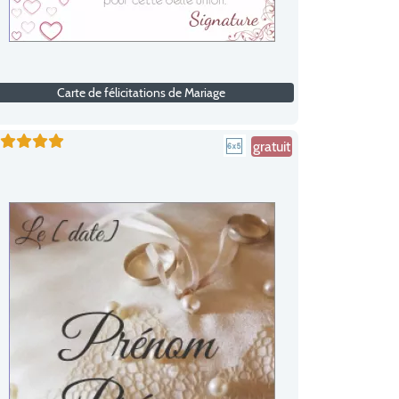
Carte de félicitations de Mariage
gratuit