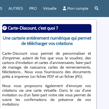
ES
AUTRES
PRO
Virtuelle
Mon compte
Carte-Discount, c'est quoi ?
Une carterie entièrement numérique qui permet
de télécharger vos créations
Carte-Discount vous permet de personnaliser et
d'imprimer, autant de fois que vous le voudrez, des
cartons d'invitation et cartes d'anniversaires, faire-part
de mariage, de naissance, cartes de remerciements,
félicitations... Nous vous fournissons des documents
prêts à imprimer (un fichier PDF et un fichier JPG).
Nous vous proposons également d'envoyer vos
créations via une carte virtuelle. Dans le cas d'une
invitation ou d'un faire-part notre site vous permet de
suivre les confirmations de présence de vos
invitations