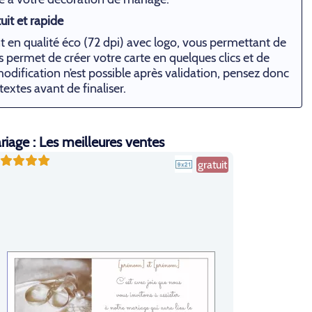
uit et rapide
 en qualité éco (72 dpi) avec logo, vous permettant de
ous permet de créer votre carte en quelques clics et de
odification n’est possible après validation, pensez donc
 textes avant de finaliser.
riage : Les meilleures ventes
gratuit