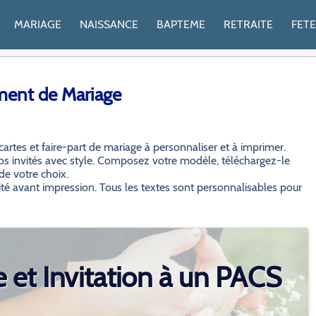
MARIAGE
NAISSANCE
BAPTEME
RETRAITE
FET
ement de Mariage
rtes et faire-part de mariage à personnaliser et à imprimer.
vos invités avec style. Composez votre modèle, téléchargez-le
e votre choix.
ité avant impression. Tous les textes sont personnalisables pour
e et Invitation à un PACS