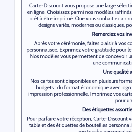
Carte-Discount vous propose une large sélecti
en ligne. Choisissez parmi nos modèles raffinés,
prêt à être imprimé. Que vous souhaitiez ann
designs variés, modernes ou classiques, pou
Remerciez vos inv
Après votre cérémonie, faites plaisir à vos
personnalisée. Exprimez votre gratitude pour le
Nos modèles vous permettent de concevoir une
une communicatio
Une qualité 
Nos cartes sont disponibles en plusieurs format
budgets : du format économique avec logo 
impression professionnelle. Imprimez vos carte
pour un
Des étiquettes assorti
Pour parfaire votre réception, Carte-Discount
table et des étiquettes de bouteilles personnali
une touche personnalisé