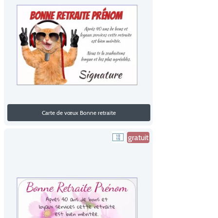
Carte de vœux Bonne retraite
gratuit