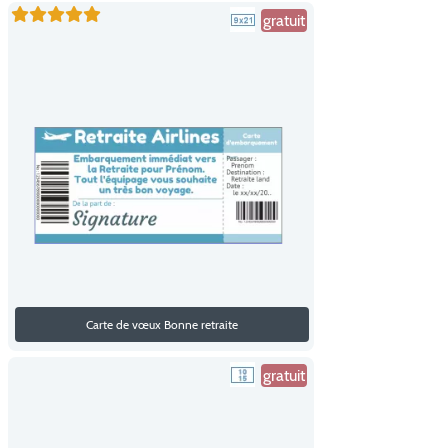
gratuit
Carte de vœux Bonne retraite
gratuit