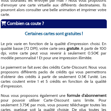
Vous souhaitez les envoyer par mail ? Nous vous proposons
d'envoyer une carte virtuelle aux différents destinataires. Ils
pourront alors consulter une belle animation et imprimer votre
carte.
Combien ca coute ?
Certaines cartes sont gratuites !
Le prix varie en fonction de la qualité d’impression choisi. En
qualité basse (72 DPI), votre carte sera
gratuite
. A partir de 100
dpi, votre carte peut vous revenir à seulement 0.50€ par
modèle personnalisé ! Et pour une impression illimitée.
Le paiement se fait avec des crédits Carte-Discount. Nous vous
proposons différents packs de crédits qui vous permettrons
d'obtenir des crédits à partir de seulement 0.5€ l'unité. Les
cartes coutent entre 1 et 5 crédits en fonction de la qualité
d’impression.
Nous vous proposons également une
formule d'abonnement
pour pouvoir utiliser Carte-Discount sans limite. Pour
seulement 3.75€ par mois, vous pouvez télécharger toutes les
cartes, quelque soit la qualité choisie. De plus toutes les