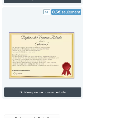
0,5€ seulement
Diplôme pour un nouveau retraité