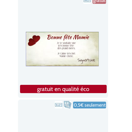
gratuit
gratuit en qualité éco
0,5€ seulement