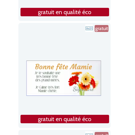
gratuit en qualité éco
gratuit
gratuit en qualité éco