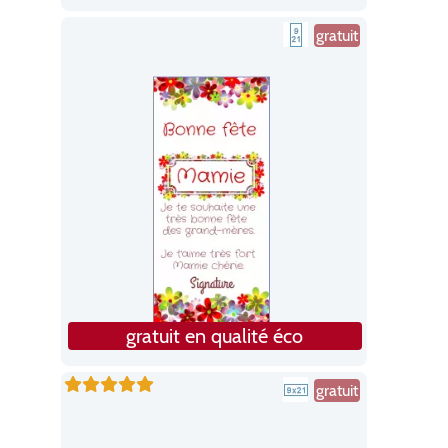
gratuit
gratuit en qualité éco
gratuit