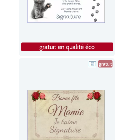
gratuit en qualité éco
gratuit