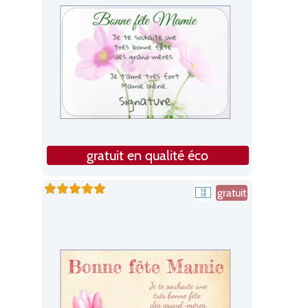
gratuit en qualité éco
gratuit