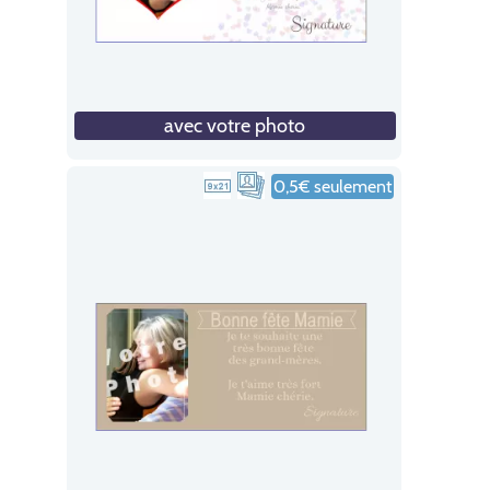
avec votre photo
0,5€ seulement