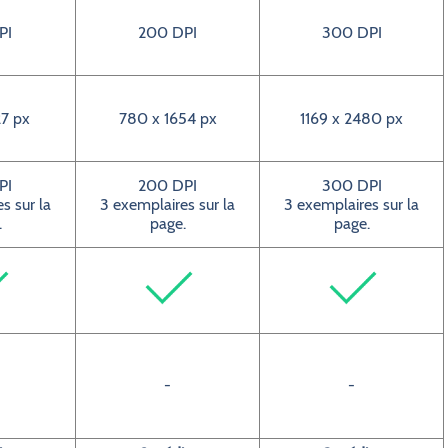
PI
200 DPI
300 DPI
7 px
780 x 1654 px
1169 x 2480 px
PI
200 DPI
300 DPI
s sur la
3 exemplaires sur la
3 exemplaires sur la
.
page.
page.
-
-