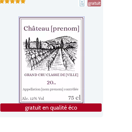
gratuit
gratuit en qualité éco