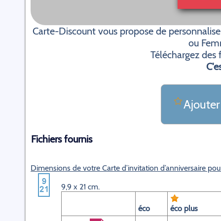
Carte-Discount vous propose de personnaliser
ou Fem
Téléchargez des f
C'es
Ajouter
Fichiers fournis
Dimensions de votre Carte d’invitation d’anniversaire
9,9 x 21 cm.
éco
éco plus