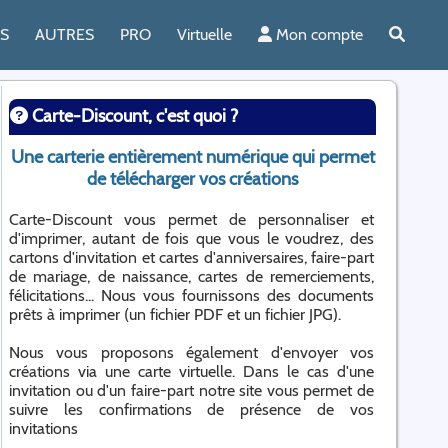
ES
AUTRES
PRO
Virtuelle
Mon compte
Carte-Discount, c'est quoi ?
Une carterie entièrement numérique qui permet
de télécharger vos créations
Carte-Discount vous permet de personnaliser et
d'imprimer, autant de fois que vous le voudrez, des
cartons d'invitation et cartes d'anniversaires, faire-part
de mariage, de naissance, cartes de remerciements,
félicitations... Nous vous fournissons des documents
prêts à imprimer (un fichier PDF et un fichier JPG).
Nous vous proposons également d'envoyer vos
créations via une carte virtuelle. Dans le cas d'une
invitation ou d'un faire-part notre site vous permet de
suivre les confirmations de présence de vos
invitations