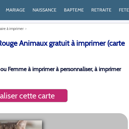
MARIAGE
NAISSANCE
BAPTEME
RETRAITE
FET
saire à imprimer
 Rouge Animaux gratuit à imprimer (carte
 ou Femme à imprimer à personnaliser, à imprimer
liser cette carte