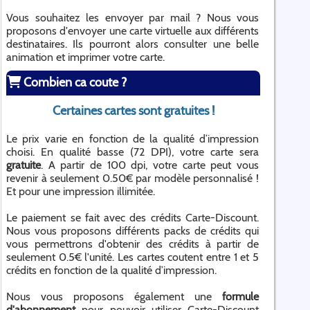
Vous souhaitez les envoyer par mail ? Nous vous
proposons d'envoyer une carte virtuelle aux différents
destinataires. Ils pourront alors consulter une belle
animation et imprimer votre carte.
Combien ca coute ?
Certaines cartes sont gratuites !
Le prix varie en fonction de la qualité d’impression
choisi. En qualité basse (72 DPI), votre carte sera
gratuite
. A partir de 100 dpi, votre carte peut vous
revenir à seulement 0.50€ par modèle personnalisé !
Et pour une impression illimitée.
Le paiement se fait avec des crédits Carte-Discount.
Nous vous proposons différents packs de crédits qui
vous permettrons d'obtenir des crédits à partir de
seulement 0.5€ l'unité. Les cartes coutent entre 1 et 5
crédits en fonction de la qualité d’impression.
Nous vous proposons également une
formule
d'abonnement
pour pouvoir utiliser Carte-Discount