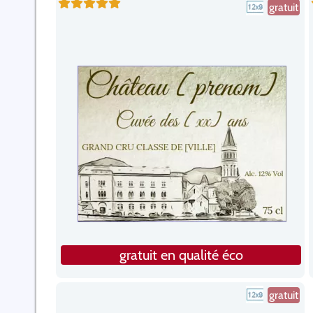
gratuit
gratuit en qualité éco
gratuit