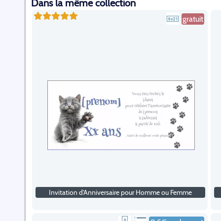
Dans la même collection
gratuit
Invitation d'Anniversaire pour Homme ou Femme