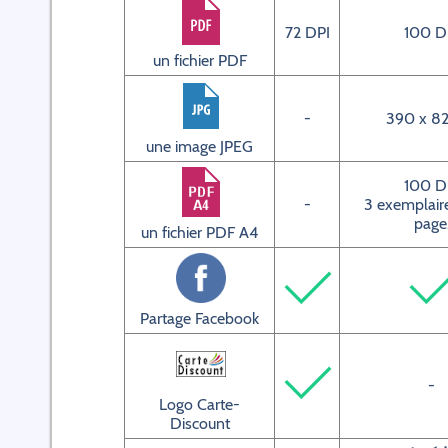
72 DPI
100 D
un fichier PDF
-
390 x 82
une image JPEG
100 D
-
3 exemplaire
page
un fichier PDF A4
Partage Facebook
-
Logo Carte-
Discount