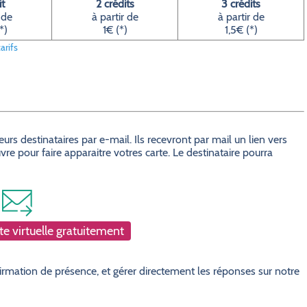
it
2 crédits
3 crédits
 de
à partir de
à partir de
*)
1€ (*)
1,5€ (*)
arifs
s destinataires par e-mail. Ils recevront par mail un lien vers
e pour faire apparaitre votres carte. Le destinataire pourra
e virtuelle gratuitement
rmation de présence, et gérer directement les réponses sur notre