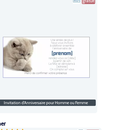
gratuit
Invitation d'Anniversaire pour Homme ou Femme
mer