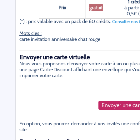
1 créd
Prix
gratuit
à partir
0,5€ (
(*) : prix valable avec un pack de 60 crédits.
Consulter nos t
Mots cles :
carte invitation anniversaire chat rouge
Envoyer une carte virtuelle
Nous vous proposons d'envoyer votre carte à un ou plusieur
une page Carte-Discount affichant une envellope qui s'ouvr
imprimer votre carte.
Envoyer une cart
En option, vous pourrez demander à vos invités une confi
site.