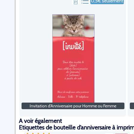
0,5€ seulement
Invitation d'Anniversaire pour Homme ou Femme
A voir également
Etiquettes de bouteille d’anniversaire à impri