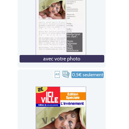
avec votre photo
0,5€ seulement