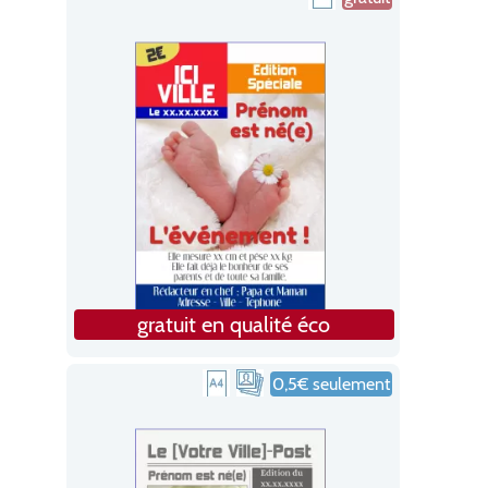
gratuit en qualité éco
0,5€ seulement