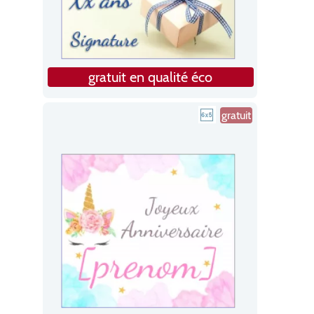
gratuit en qualité éco
gratuit