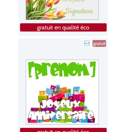
gratuit en qualité éco
gratuit
gratuit en qualité éco