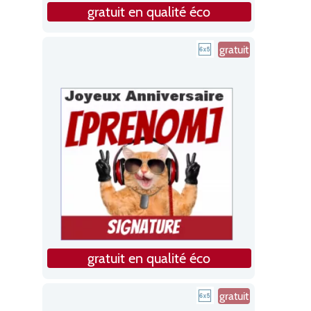
gratuit en qualité éco
gratuit
gratuit en qualité éco
gratuit