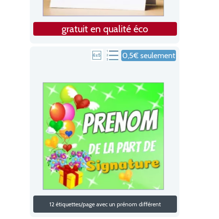
gratuit en qualité éco
0,5€ seulement
12 étiquettes/page avec un prénom différent