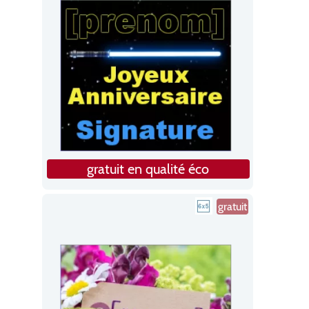
gratuit en qualité éco
gratuit