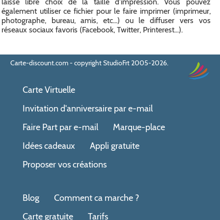
laisse libre choix de la taille d'impression. Vous pouvez
également utiliser ce fichier pour le faire imprimer (imprimeur,
photographe, bureau, amis, etc...) ou le diffuser vers vos
réseaux sociaux favoris (Facebook, Twitter, Printerest...).
Carte-discount.com - copyright StudioFrt 2005-2026.
Carte Virtuelle
Invitation d'anniversaire par e-mail
Faire Part par e-mail
Marque-place
Idées cadeaux
Appli gratuite
Proposer vos créations
Blog
Comment ca marche ?
Carte gratuite
Tarifs