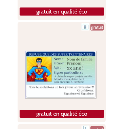
gratuit en qualité éco
gratuit
gratuit en qualité éco