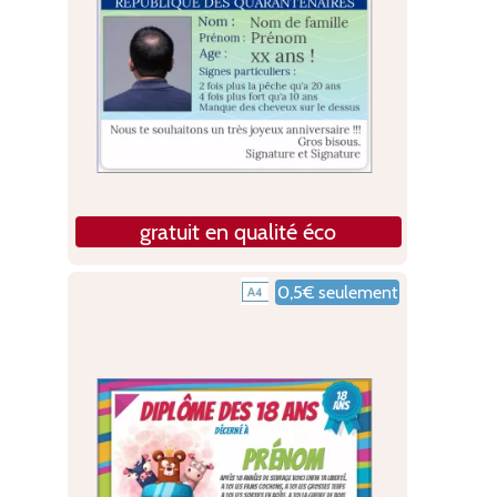
gratuit en qualité éco
0,5€ seulement