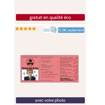
gratuit en qualité éco
0,5€ seulement
avec votre photo