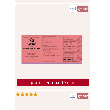
gratuit
gratuit en qualité éco
gratuit