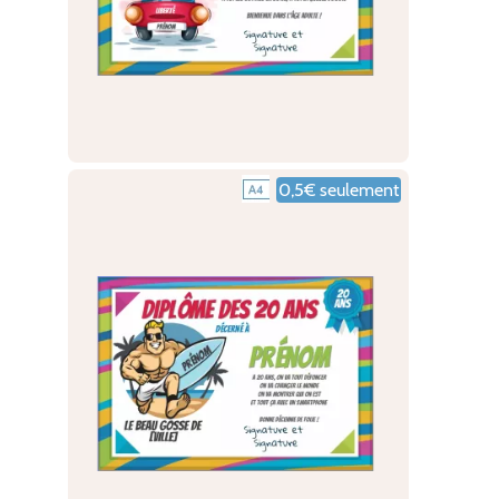
0,5€ seulement