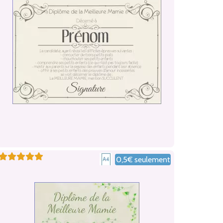
0,5€ seulement