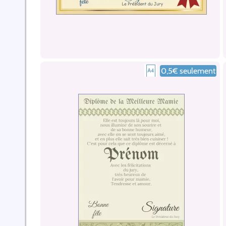
0,5€ seulement