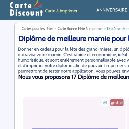
ANNIVERSAIRE
Carte à imprimer
Cartes pour les fêtes
Carte Bonne Fête à Imprimer
Diplôme de me
Diplôme de meilleure mamie pour l
Donner en cadeau pour la fête des grand-mères, un diplô
qui ravira votre mamie. C’est rapide et économique, idéal
humoristique, et sont entièrement personnalisable avec 
et d’imprimer votre diplôme afin de pouvoir l’imprimer che
permettront de tester notre application. Vous pouvez envo
Nous vous proposons 17 Diplôme de meilleur
gratuit