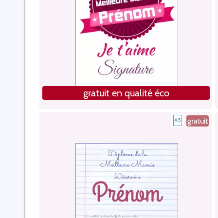
gratuit en qualité éco
gratuit