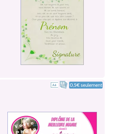
0,5€ seulement