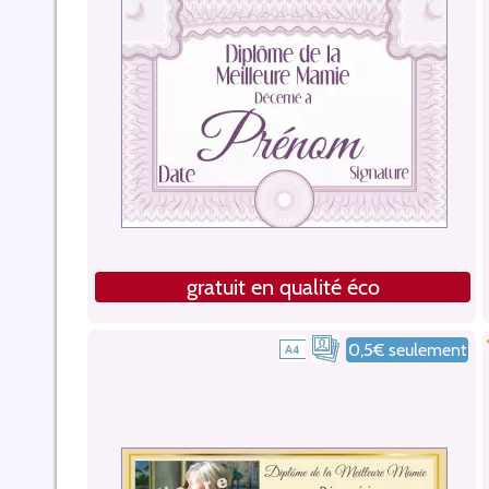
gratuit en qualité éco
0,5€ seulement