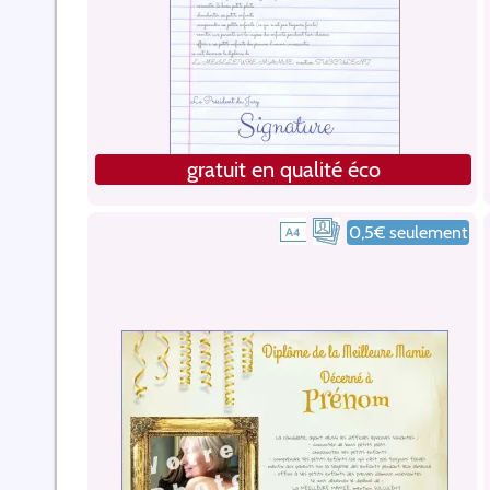
gratuit en qualité éco
0,5€ seulement