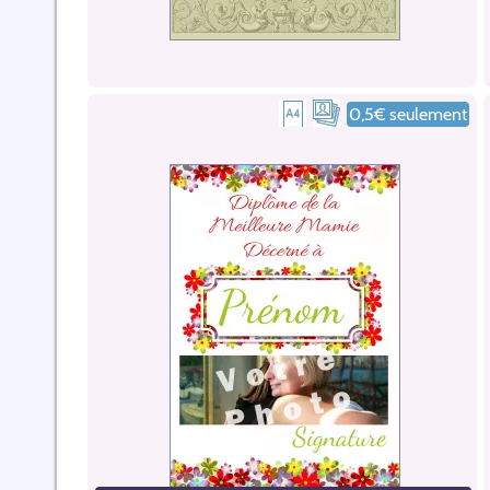
0,5€ seulement