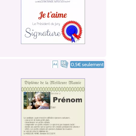
0,5€ seulement