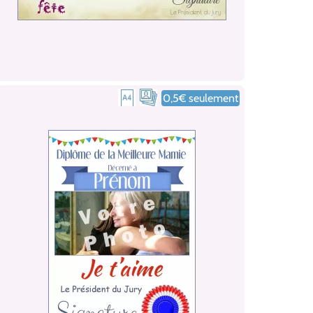
0,5€ seulement