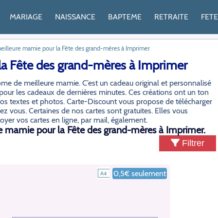
MARIAGE
NAISSANCE
BAPTEME
RETRAITE
FET
illeure mamie pour la Fête des grand-mères à Imprimer
a Fête des grand-mères à Imprimer
me de meilleure mamie. C’est un cadeau original et personnalisé
 pour les cadeaux de dernières minutes. Ces créations ont un ton
vos textes et photos. Carte-Discount vous propose de télécharger
z vous. Certaines de nos cartes sont gratuites. Elles vous
yer vos cartes en ligne, par mail, également.
e mamie pour la Fête des grand-mères à Imprimer.
Filtrer
0,5€ seulement