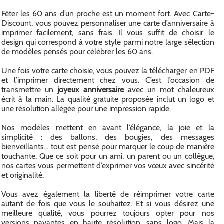
Fêter les 60 ans d’un proche est un moment fort. Avec Carte-
Discount, vous pouvez personnaliser une carte d’anniversaire à
imprimer facilement, sans frais. Il vous suffit de choisir le
design qui correspond à votre style parmi notre large sélection
de modèles pensés pour célébrer les 60 ans.
Une fois votre carte choisie, vous pouvez la télécharger en PDF
et l’imprimer directement chez vous. C’est l’occasion de
transmettre un
joyeux anniversaire
avec un mot chaleureux
écrit à la main. La qualité gratuite proposée inclut un logo et
une résolution allégée pour une impression rapide.
Nos modèles mettent en avant l’élégance, la joie et la
simplicité : des ballons, des bougies, des messages
bienveillants… tout est pensé pour marquer le coup de manière
touchante. Que ce soit pour un ami, un parent ou un collègue,
nos cartes vous permettent d’exprimer vos vœux avec sincérité
et originalité.
Vous avez également la liberté de réimprimer votre carte
autant de fois que vous le souhaitez. Et si vous désirez une
meilleure qualité, vous pourrez toujours opter pour nos
versions payantes en haute résolution, sans logo. Mais la