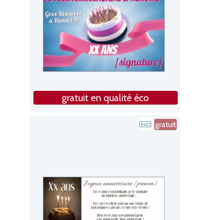
gratuit en qualité éco
gratuit