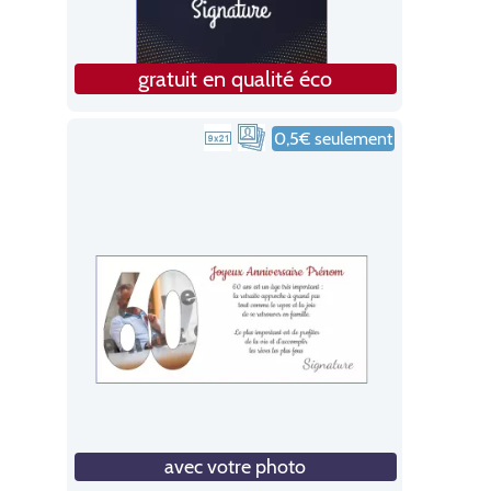
gratuit en qualité éco
0,5€ seulement
avec votre photo