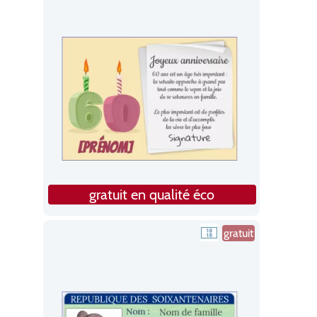
gratuit en qualité éco
gratuit