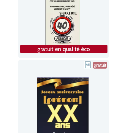
gratuit en qualité éco
gratuit