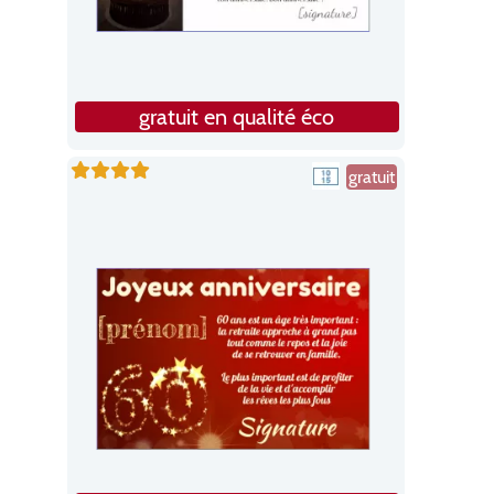
gratuit en qualité éco
gratuit