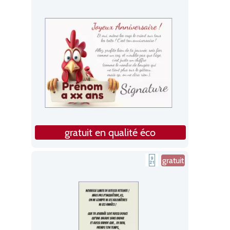
gratuit en qualité éco
gratuit