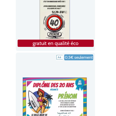
gratuit en qualité éco
0,5€ seulement