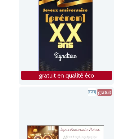
gratuit en qualité éco
gratuit