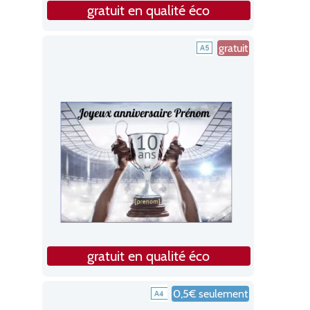
gratuit en qualité éco
gratuit
gratuit en qualité éco
0,5€ seulement