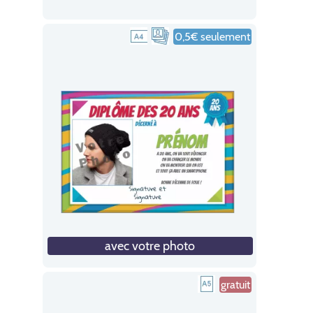
0,5€ seulement
avec votre photo
gratuit