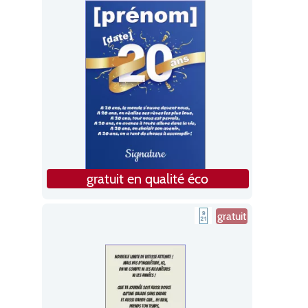
gratuit en qualité éco
gratuit