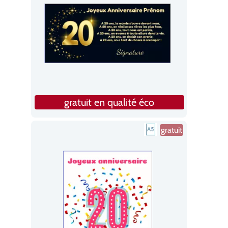
gratuit en qualité éco
gratuit