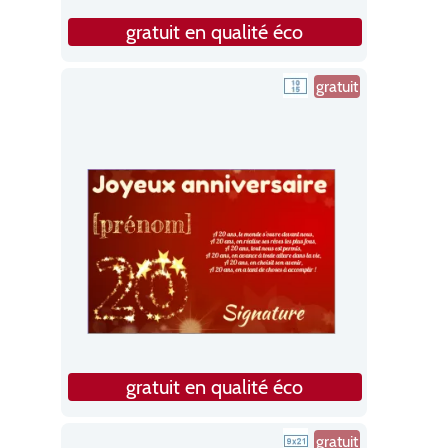
gratuit en qualité éco
gratuit
gratuit en qualité éco
gratuit