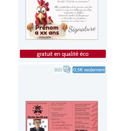
gratuit en qualité éco
0,5€ seulement