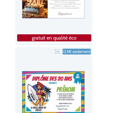
gratuit en qualité éco
0,5€ seulement