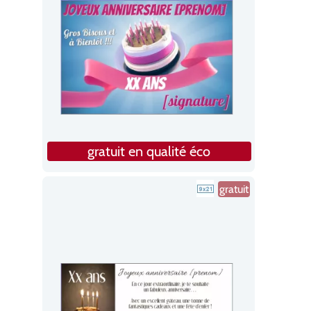
gratuit en qualité éco
gratuit