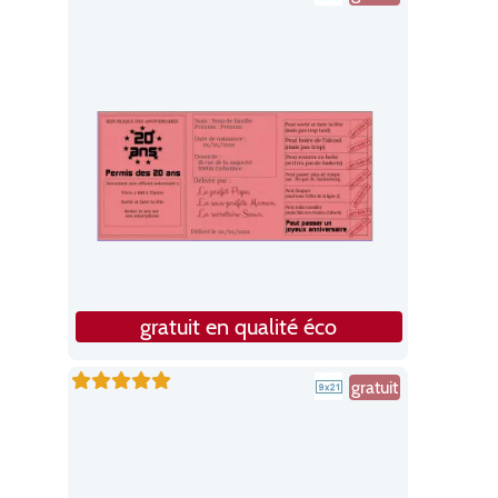
gratuit en qualité éco
gratuit