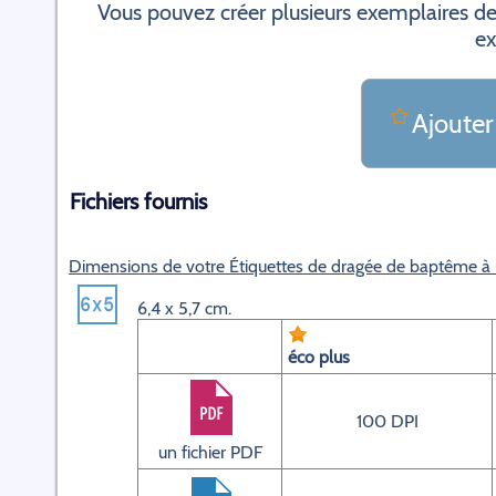
Vous pouvez créer plusieurs exemplaires de
ex
Ajouter
Fichiers fournis
Dimensions de votre Étiquettes de dragée de baptême à
6,4 x 5,7 cm.
éco plus
100 DPI
un fichier PDF