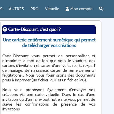
ES
AUTRES
PRO
Virtuelle
Mon compte
Carte-Discount, c'est quoi ?
Une carterie entièrement numérique qui permet
de télécharger vos créations
Carte-Discount vous permet de personnaliser et
d'imprimer, autant de fois que vous le voudrez, des
cartons d'invitation et cartes d'anniversaires, faire-part
de mariage, de naissance, cartes de remerciements,
félicitations... Nous vous fournissons des documents
prêts à imprimer (un fichier PDF et un fichier JPG).
Nous vous proposons également d'envoyer vos
créations via une carte virtuelle. Dans le cas d'une
invitation ou d'un faire-part notre site vous permet de
suivre les confirmations de présence de vos
invitations