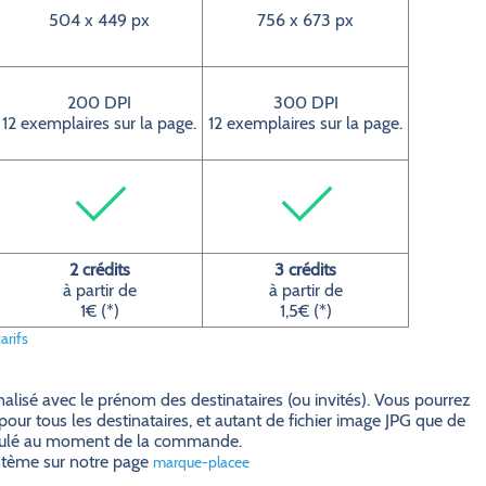
504 x 449 px
756 x 673 px
200 DPI
300 DPI
12 exemplaires sur la page.
12 exemplaires sur la page.
2 crédits
3 crédits
à partir de
à partir de
1€ (*)
1,5€ (*)
arifs
alisé avec le prénom des destinataires (ou invités). Vous pourrez
pour tous les destinataires, et autant de fichier image JPG que de
 calculé au moment de la commande.
ystème sur notre page
marque-placee