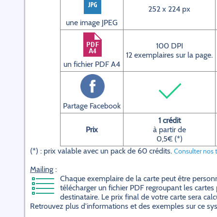
252 x 224 px
une image JPEG
100 DPI
12 exemplaires sur la page.
un fichier PDF A4
Partage Facebook
1 crédit
Prix
à partir de
0,5€ (*)
(*) : prix valable avec un pack de 60 crédits.
Consulter nos t
Mailing
:
Chaque exemplaire de la carte peut être personn
télécharger un fichier PDF regroupant les cartes 
destinataire. Le prix final de votre carte sera
Retrouvez plus d'informations et des exemples sur ce s