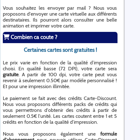
Vous souhaitez les envoyer par mail ? Nous vous
proposons d'envoyer une carte virtuelle aux différents
destinataires. Ils pourront alors consulter une belle
animation et imprimer votre carte.
Combien ca coute ?
Certaines cartes sont gratuites !
Le prix varie en fonction de la qualité d’impression
choisi. En qualité basse (72 DPI), votre carte sera
gratuite
. A partir de 100 dpi, votre carte peut vous
revenir à seulement 0.50€ par modèle personnalisé !
Et pour une impression illimitée.
Le paiement se fait avec des crédits Carte-Discount.
Nous vous proposons différents packs de crédits qui
vous permettrons d'obtenir des crédits à partir de
seulement 0.5€ l'unité. Les cartes coutent entre 1 et 5
crédits en fonction de la qualité d’impression.
Nous vous proposons également une
formule
d'abonnement
pour pouvoir utiliser Carte-Discount