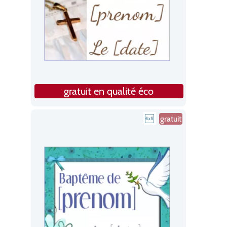
gratuit en qualité éco
gratuit