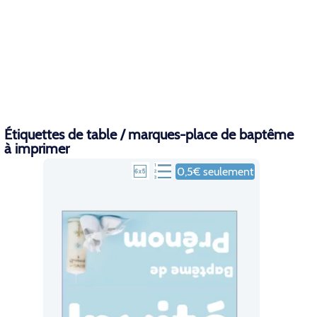
Étiquettes de table / marques-place de baptême
à imprimer
0,5€ seulement