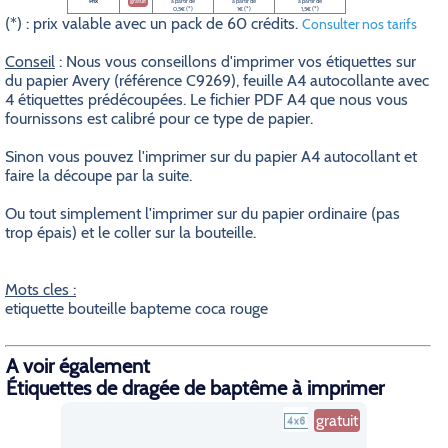
Prix
gratuit
à partir de
à partir de
à partir de
0,5€ (*)
1€ (*)
1,5€ (*)
(*) : prix valable avec un pack de 60 crédits.
Consulter nos tarifs
Conseil
: Nous vous conseillons d'imprimer vos étiquettes sur
du papier Avery (référence C9269), feuille A4 autocollante avec
4 étiquettes prédécoupées. Le fichier PDF A4 que nous vous
fournissons est calibré pour ce type de papier.
Sinon vous pouvez l'imprimer sur du papier A4 autocollant et
faire la découpe par la suite.
Ou tout simplement l'imprimer sur du papier ordinaire (pas
trop épais) et le coller sur la bouteille.
Mots cles :
etiquette bouteille bapteme coca rouge
A voir également
Étiquettes de dragée de baptême à imprimer
gratuit