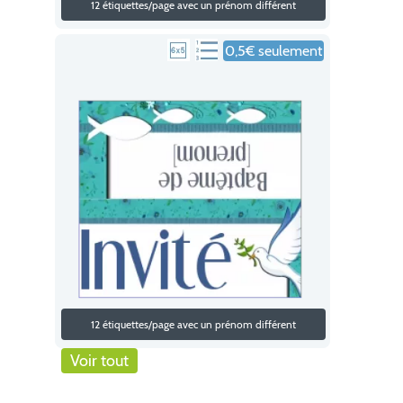
12 étiquettes/page avec un prénom différent
0,5€ seulement
12 étiquettes/page avec un prénom différent
Voir tout