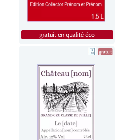
gratuit en qualité éco
gratuit