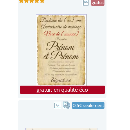
gratuit
gratuit en qualité éco
0,5€ seulement