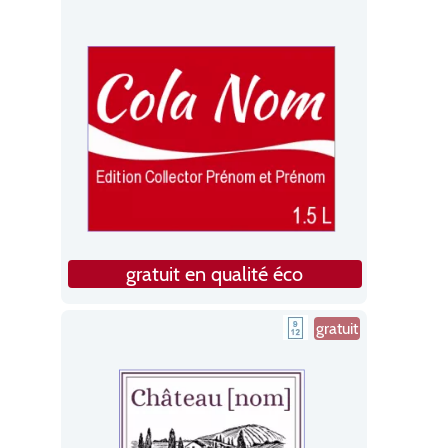
gratuit en qualité éco
gratuit