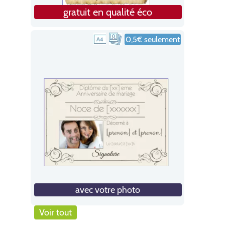
gratuit en qualité éco
0,5€ seulement
avec votre photo
Voir tout