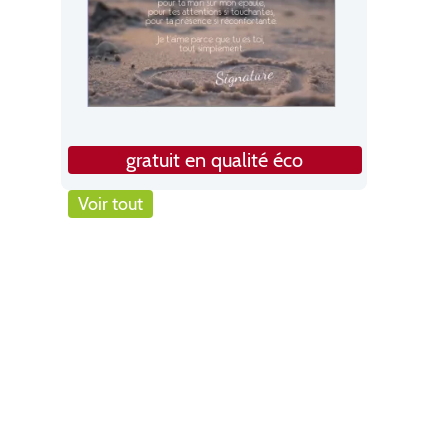
gratuit en qualité éco
Voir tout