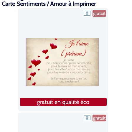
Carte Sentiments / Amour à Imprimer
gratuit
gratuit en qualité éco
gratuit