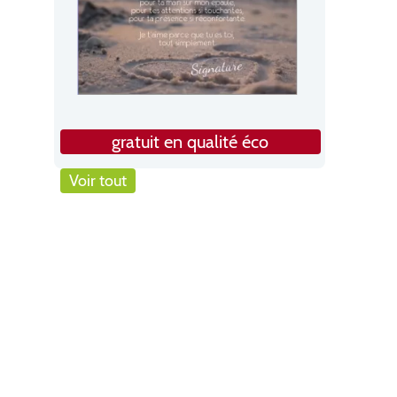
gratuit en qualité éco
Voir tout