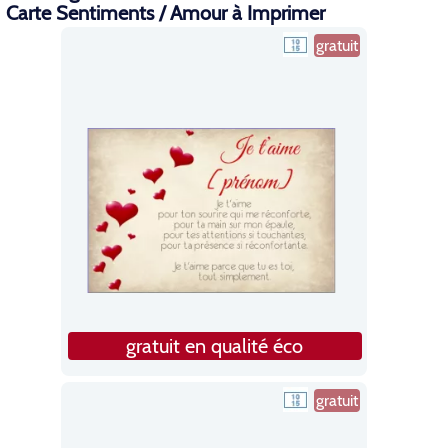
Carte Sentiments / Amour à Imprimer
gratuit
gratuit en qualité éco
gratuit