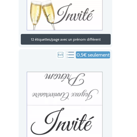
12 étiquettes/page avec un prénom différent
0,5€ seulement