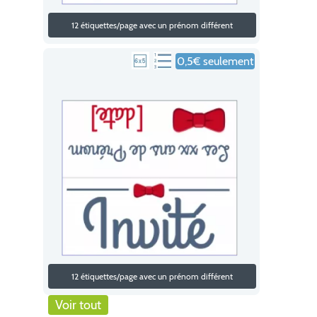
12 étiquettes/page avec un prénom différent
0,5€ seulement
12 étiquettes/page avec un prénom différent
Voir tout