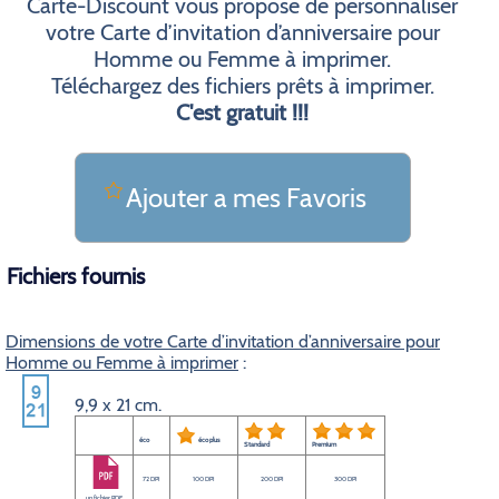
Carte-Discount vous propose de personnaliser
votre Carte d’invitation d’anniversaire pour
Homme ou Femme à imprimer.
Téléchargez des fichiers prêts à imprimer.
C'est gratuit !!!
Ajouter a mes Favoris
Fichiers fournis
Dimensions de votre Carte d’invitation d’anniversaire pour
Homme ou Femme à imprimer
:
9,9 x 21 cm.
éco
éco plus
Standard
Premium
72 DPI
100 DPI
200 DPI
300 DPI
un fichier PDF