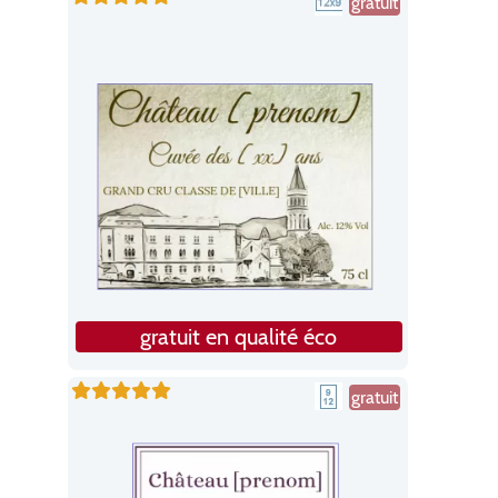
gratuit
gratuit en qualité éco
gratuit