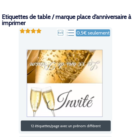
Etiquettes de table / marque place d’anniversaire à
imprimer
0,5€ seulement
12 étiquettes/page avec un prénom différent