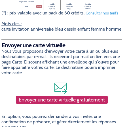
Logo Carte-Discount
1 crédit
2 crédits
3 crédits
Prix
gratuit
à partir de
à partir de
à partir de
0,5€ (*)
1€ (*)
1,5€ (*)
(*) : prix valable avec un pack de 60 crédits.
Consulter nos tarifs
Mots cles :
carte invitation anniversaire bleu dessin enfant femme homme
Envoyer une carte virtuelle
Nous vous proposons d'envoyer votre carte à un ou plusieurs
destinataires par e-mail. Ils recevront par mail un lien vers une
page Carte-Discount affichant une envellope qui s'ouvre pour
faire apparaitre votres carte. Le destinataire pourra imprimer
votre carte.
Envoyer une carte virtuelle gratuitement
En option, vous pourrez demander à vos invités une
confirmation de présence, et gérer directement les réponses