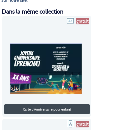
sur notre site.
Dans la même collection
gratuit
Carte d'Anniversaire pour enfant
gratuit