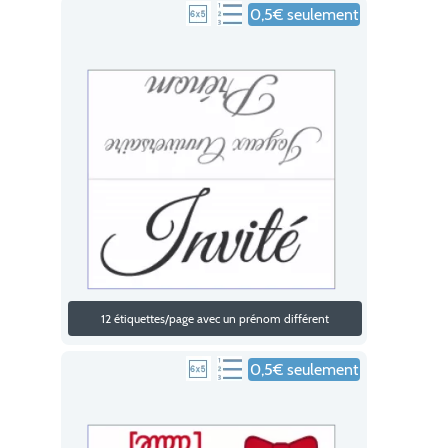
0,5€ seulement
12 étiquettes/page avec un prénom différent
0,5€ seulement