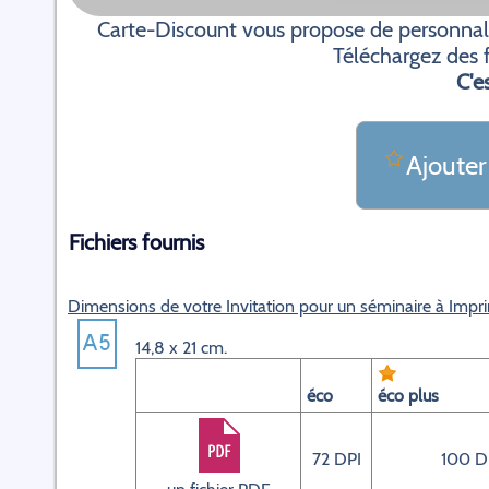
Carte-Discount vous propose de personnalis
Téléchargez des f
C'es
Ajouter
Fichiers fournis
Dimensions de votre Invitation pour un séminaire à Impr
14,8 x 21 cm.
éco
éco plus
72 DPI
100 D