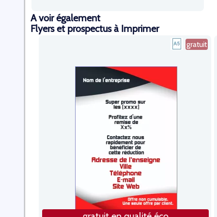
A voir également
Flyers et prospectus à Imprimer
gratuit
gratuit en qualité éco