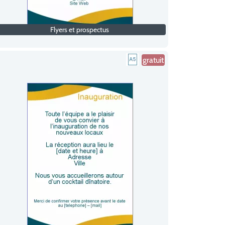
Flyers et prospectus
gratuit