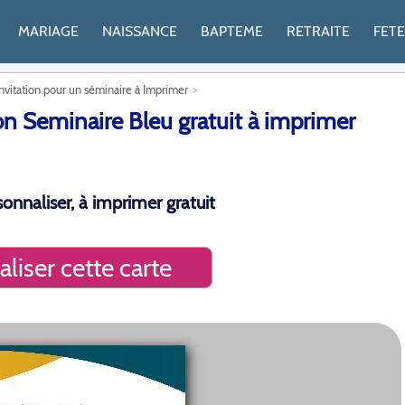
MARIAGE
NAISSANCE
BAPTEME
RETRAITE
FET
Invitation pour un séminaire à Imprimer
n Seminaire Bleu gratuit à imprimer
onnaliser, à imprimer gratuit
liser cette carte