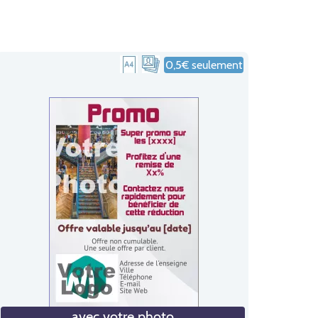
0,5€ seulement
avec votre photo