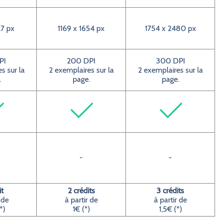
7 px
1169 x 1654 px
1754 x 2480 px
PI
200 DPI
300 DPI
s sur la
2 exemplaires sur la
2 exemplaires sur la
.
page.
page.
-
-
it
2 crédits
3 crédits
 de
à partir de
à partir de
*)
1€ (*)
1,5€ (*)