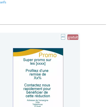
arifs
gratuit