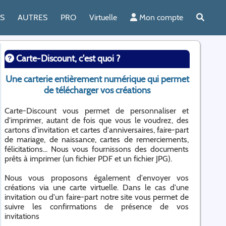
ES
AUTRES
PRO
Virtuelle
Mon compte
Carte-Discount, c'est quoi ?
Une carterie entièrement numérique qui permet
de télécharger vos créations
Carte-Discount vous permet de personnaliser et
d'imprimer, autant de fois que vous le voudrez, des
cartons d'invitation et cartes d'anniversaires, faire-part
de mariage, de naissance, cartes de remerciements,
félicitations... Nous vous fournissons des documents
prêts à imprimer (un fichier PDF et un fichier JPG).
Nous vous proposons également d'envoyer vos
créations via une carte virtuelle. Dans le cas d'une
invitation ou d'un faire-part notre site vous permet de
suivre les confirmations de présence de vos
invitations