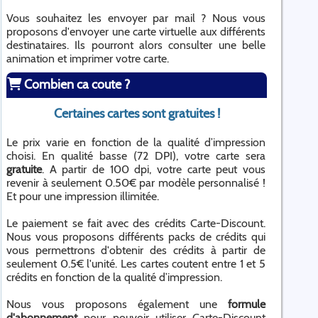
Vous souhaitez les envoyer par mail ? Nous vous
proposons d'envoyer une carte virtuelle aux différents
destinataires. Ils pourront alors consulter une belle
animation et imprimer votre carte.
Combien ca coute ?
Certaines cartes sont gratuites !
Le prix varie en fonction de la qualité d’impression
choisi. En qualité basse (72 DPI), votre carte sera
gratuite
. A partir de 100 dpi, votre carte peut vous
revenir à seulement 0.50€ par modèle personnalisé !
Et pour une impression illimitée.
Le paiement se fait avec des crédits Carte-Discount.
Nous vous proposons différents packs de crédits qui
vous permettrons d'obtenir des crédits à partir de
seulement 0.5€ l'unité. Les cartes coutent entre 1 et 5
crédits en fonction de la qualité d’impression.
Nous vous proposons également une
formule
d'abonnement
pour pouvoir utiliser Carte-Discount