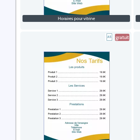
Horaires pour vitrine
gratuit