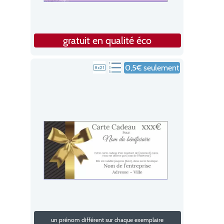
gratuit en qualité éco
0,5€ seulement
un prénom différent sur chaque exemplaire