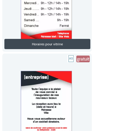
Horaires pour vitrine
gratuit