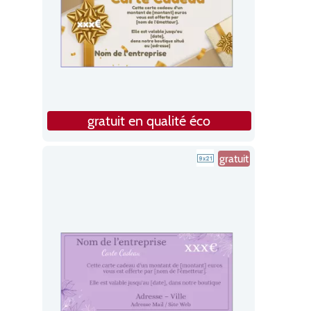
gratuit en qualité éco
gratuit