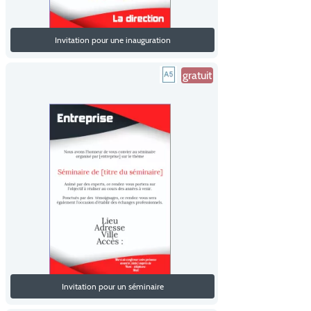
Invitation pour une inauguration
gratuit
Invitation pour un séminaire