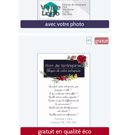
avec votre photo
gratuit
gratuit en qualité éco