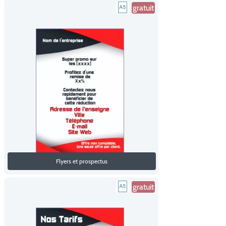
gratuit
Flyers et prospectus
gratuit