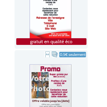
gratuit en qualité éco
0,5€ seulement