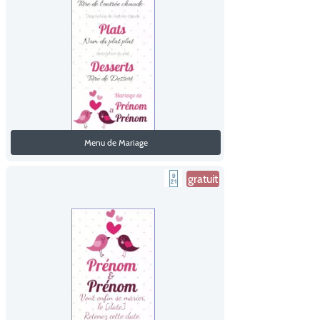
Menu de Mariage
gratuit