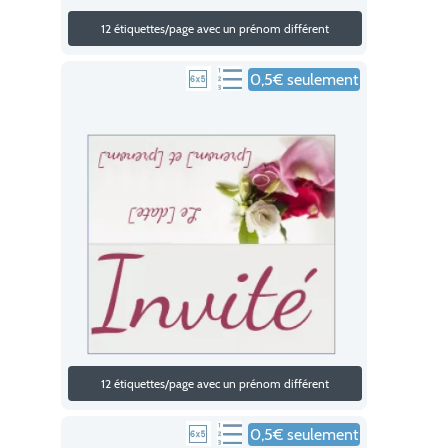
12 étiquettes/page avec un prénom différent
0,5€ seulement
12 étiquettes/page avec un prénom différent
0,5€ seulement