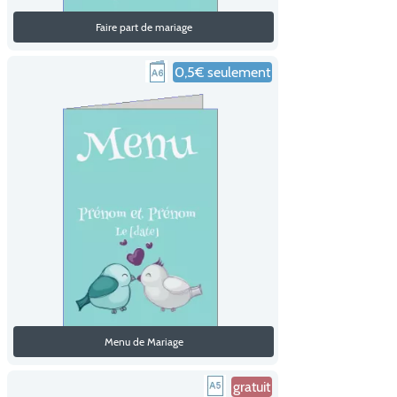
Faire part de mariage
0,5€ seulement
Menu de Mariage
gratuit