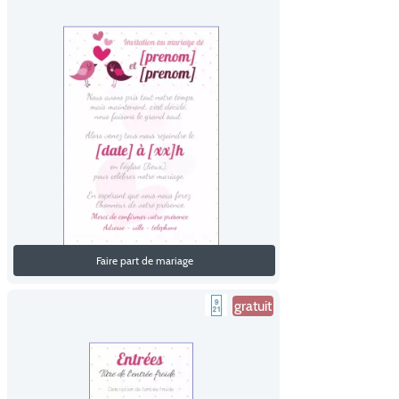
Faire part de mariage
gratuit