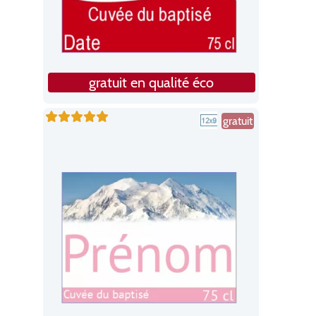
gratuit en qualité éco
gratuit