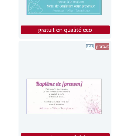
gratuit en qualité éco
gratuit