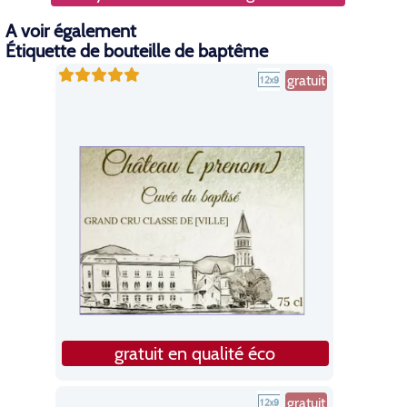
A voir également
Étiquette de bouteille de baptême
gratuit
gratuit en qualité éco
gratuit