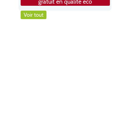
gratuit en qualité éco
Voir tout