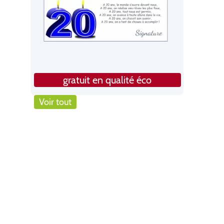
gratuit en qualité éco
Voir tout