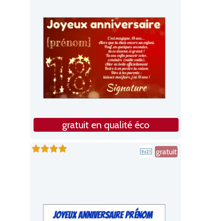
gratuit en qualité éco
gratuit