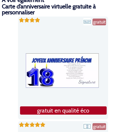
A voir également
Carte d’anniversaire virtuelle gratuite à
personnaliser
gratuit
gratuit en qualité éco
gratuit