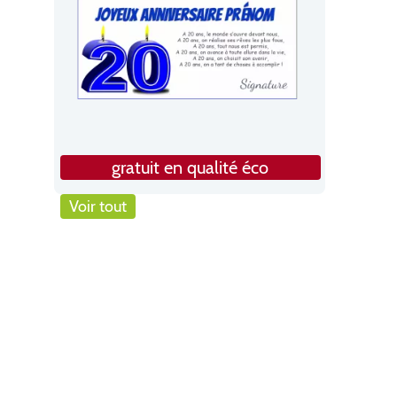
gratuit en qualité éco
Voir tout