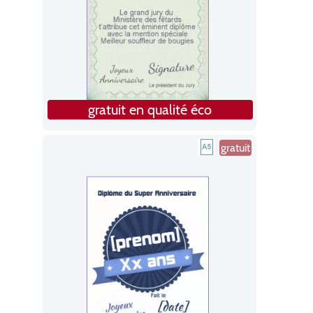
gratuit en qualité éco
gratuit