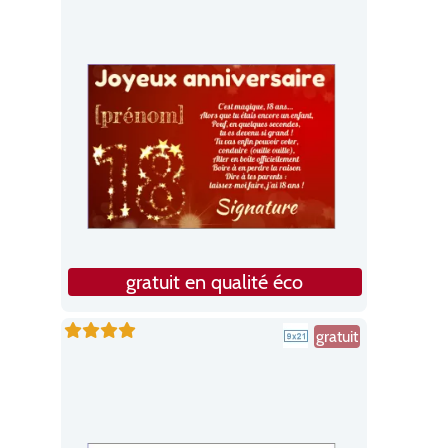
gratuit en qualité éco
gratuit