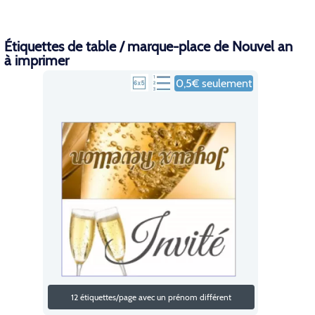
Étiquettes de table / marque-place de Nouvel an
à imprimer
0,5€ seulement
12 étiquettes/page avec un prénom différent