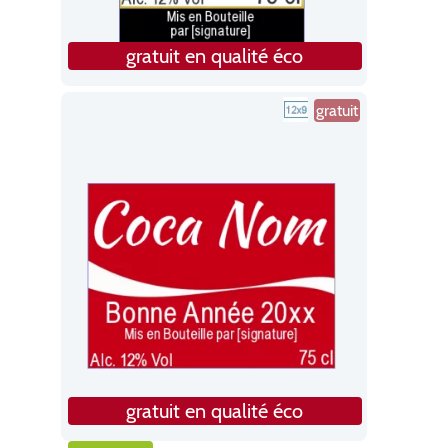
gratuit en qualité éco
gratuit
gratuit en qualité éco