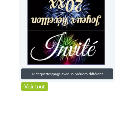
12 étiquettes/page avec un prénom différent
Voir tout