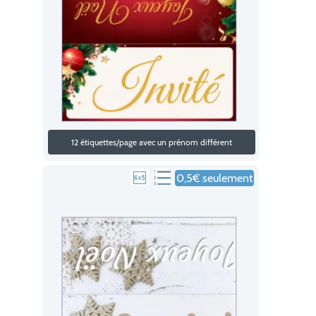
12 étiquettes/page avec un prénom différent
0,5€ seulement