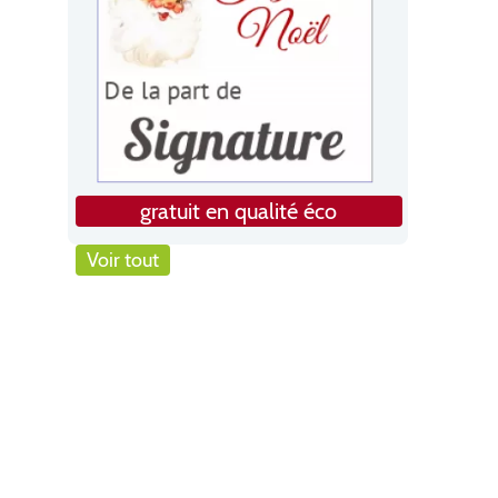
gratuit en qualité éco
Voir tout