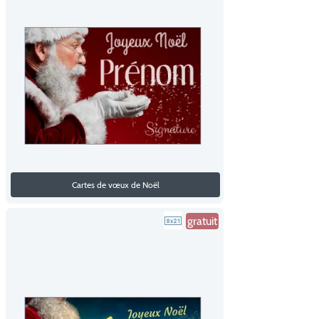
Cartes de vœux de Noël
gratuit