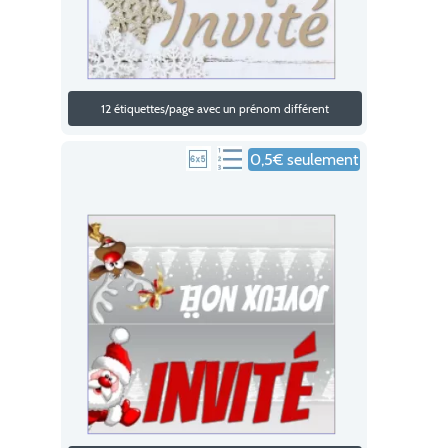
12 étiquettes/page avec un prénom différent
0,5€ seulement