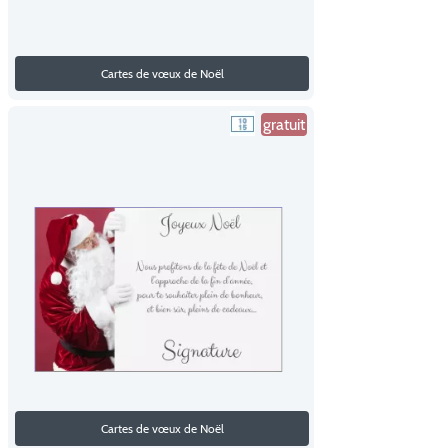
Cartes de vœux de Noël
gratuit
Cartes de vœux de Noël