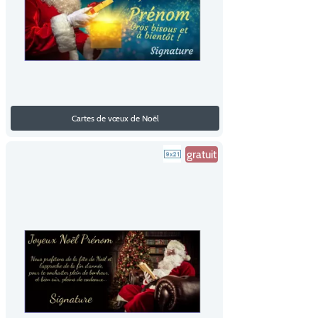
Cartes de vœux de Noël
gratuit