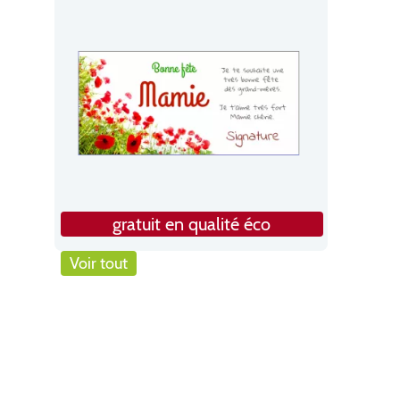
gratuit en qualité éco
Voir tout