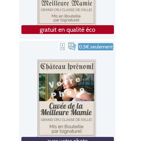
gratuit en qualité éco
0,5€ seulement
avec votre photo