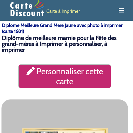
Carte à imprimer
Diplome Meilleure Grand Mere Jaune avec photo à imprimer
(carte 1681)
Diplôme de meilleure mamie pour la Fête des
grand-mères à Imprimer à personnaliser, à
imprimer
Personnaliser cette
carte