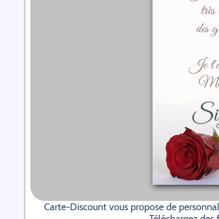
Carte-Discount vous propose de personnali
Téléchargez des f