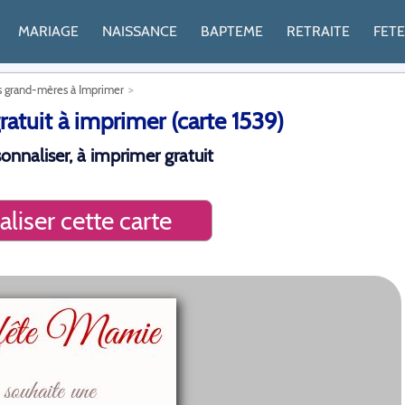
MARIAGE
NAISSANCE
BAPTEME
RETRAITE
FET
s grand-mères à Imprimer
atuit à imprimer (carte 1539)
nnaliser, à imprimer gratuit
liser cette carte