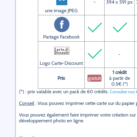
-
394 x 591 px
une image JPEG
Partage Facebook
-
Logo Carte-Discount
1 crédit
Prix
gratuit
à partir de
0,5€ (*)
(*) : prix valable avec un pack de 60 crédits.
Consulter nos t
Conseil
: Vous pouvez imprimer cette carte sur du papier
Vous pouvez également faire imprimer votre création sur 
développement photo en ligne.