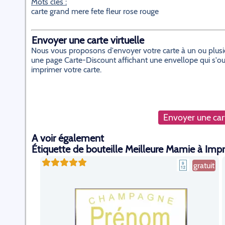
Mots cles :
carte grand mere fete fleur rose rouge
Envoyer une carte virtuelle
Nous vous proposons d'envoyer votre carte à un ou plusieur
une page Carte-Discount affichant une envellope qui s'ouvr
imprimer votre carte.
Envoyer une cart
A voir également
Étiquette de bouteille Meilleure Mamie à Imp
gratuit