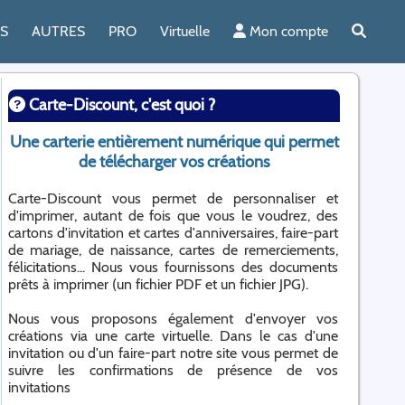
ES
AUTRES
PRO
Virtuelle
Mon compte
Carte-Discount, c'est quoi ?
Une carterie entièrement numérique qui permet
de télécharger vos créations
Carte-Discount vous permet de personnaliser et
d'imprimer, autant de fois que vous le voudrez, des
cartons d'invitation et cartes d'anniversaires, faire-part
de mariage, de naissance, cartes de remerciements,
félicitations... Nous vous fournissons des documents
prêts à imprimer (un fichier PDF et un fichier JPG).
Nous vous proposons également d'envoyer vos
créations via une carte virtuelle. Dans le cas d'une
invitation ou d'un faire-part notre site vous permet de
suivre les confirmations de présence de vos
invitations