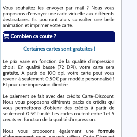
Vous souhaitez les envoyer par mail ? Nous vous
proposons d'envoyer une carte virtuelle aux différents
destinataires. Ils pourront alors consulter une belle
animation et imprimer votre carte.
Combien ca coute ?
Certaines cartes sont gratuites !
Le prix varie en fonction de la qualité d’impression
choisi. En qualité basse (72 DPI), votre carte sera
gratuite
. A partir de 100 dpi, votre carte peut vous
revenir à seulement 0.50€ par modèle personnalisé !
Et pour une impression illimitée.
Le paiement se fait avec des crédits Carte-Discount.
Nous vous proposons différents packs de crédits qui
vous permettrons d'obtenir des crédits à partir de
seulement 0.5€ l'unité. Les cartes coutent entre 1 et 5
crédits en fonction de la qualité d’impression.
Nous vous proposons également une
formule
d'abonnement
pour pouvoir utiliser Carte-Discount