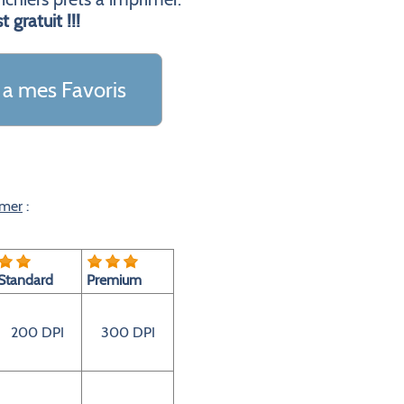
t gratuit !!!
 a mes Favoris
imer
:
Standard
Premium
200 DPI
300 DPI