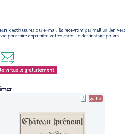
s destinataires par e-mail. Ils recevront par mail un lien vers
e pour faire apparaitre votres carte. Le destinataire pourra
e virtuelle gratuitement
rimer
gratuit