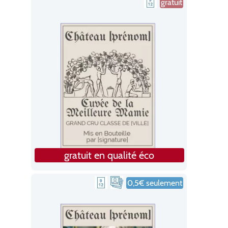
gratuit
gratuit en qualité éco
0,5€ seulement