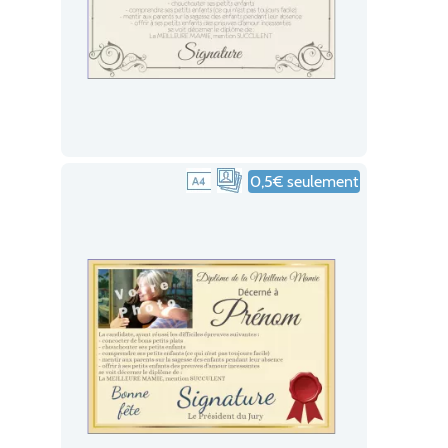
0,5€ seulement