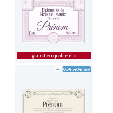
gratuit en qualité éco
0,5€ seulement