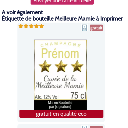
Envoyer une carte virtuelle
A voir également
Étiquette de bouteille Meilleure Mamie à Imprimer
gratuit
gratuit en qualité éco