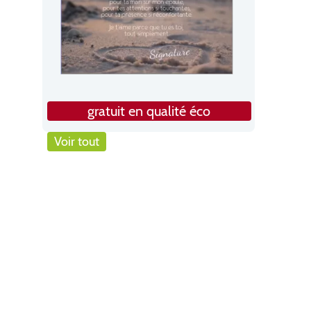
gratuit en qualité éco
Voir tout