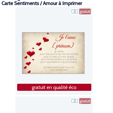
Carte Sentiments / Amour à Imprimer
gratuit
gratuit en qualité éco
gratuit