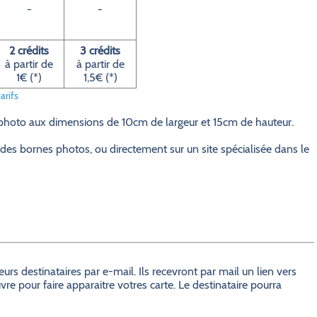
-
-
2 crédits
3 crédits
à partir de
à partir de
1€ (*)
1,5€ (*)
arifs
 photo aux dimensions de 10cm de largeur et 15cm de hauteur.
des bornes photos, ou directement sur un site spécialisée dans le
s destinataires par e-mail. Ils recevront par mail un lien vers
e pour faire apparaitre votres carte. Le destinataire pourra