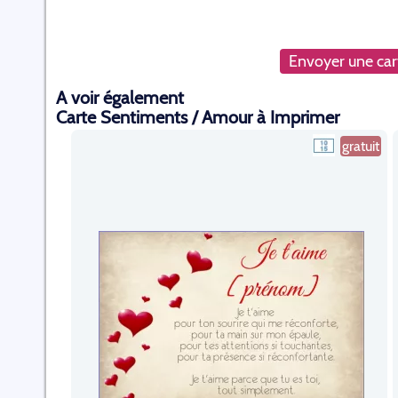
Envoyer une cart
A voir également
Carte Sentiments / Amour à Imprimer
gratuit