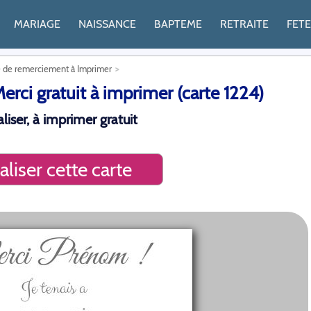
MARIAGE
NAISSANCE
BAPTEME
RETRAITE
FET
e de remerciement à Imprimer
i gratuit à imprimer (carte 1224)
iser, à imprimer gratuit
liser cette carte