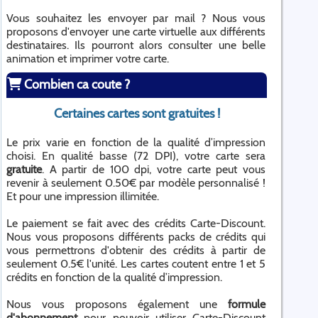
Vous souhaitez les envoyer par mail ? Nous vous
proposons d'envoyer une carte virtuelle aux différents
destinataires. Ils pourront alors consulter une belle
animation et imprimer votre carte.
Combien ca coute ?
Certaines cartes sont gratuites !
Le prix varie en fonction de la qualité d’impression
choisi. En qualité basse (72 DPI), votre carte sera
gratuite
. A partir de 100 dpi, votre carte peut vous
revenir à seulement 0.50€ par modèle personnalisé !
Et pour une impression illimitée.
Le paiement se fait avec des crédits Carte-Discount.
Nous vous proposons différents packs de crédits qui
vous permettrons d'obtenir des crédits à partir de
seulement 0.5€ l'unité. Les cartes coutent entre 1 et 5
crédits en fonction de la qualité d’impression.
Nous vous proposons également une
formule
d'abonnement
pour pouvoir utiliser Carte-Discount