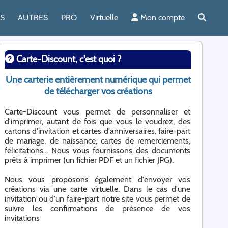
ES
AUTRES
PRO
Virtuelle
Mon compte
Carte-Discount, c'est quoi ?
Une carterie entièrement numérique qui permet
de télécharger vos créations
Carte-Discount vous permet de personnaliser et
d'imprimer, autant de fois que vous le voudrez, des
cartons d'invitation et cartes d'anniversaires, faire-part
de mariage, de naissance, cartes de remerciements,
félicitations... Nous vous fournissons des documents
prêts à imprimer (un fichier PDF et un fichier JPG).
Nous vous proposons également d'envoyer vos
créations via une carte virtuelle. Dans le cas d'une
invitation ou d'un faire-part notre site vous permet de
suivre les confirmations de présence de vos
invitations