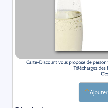
Carte-Discount vous propose de personn
Téléchargez des f
C'es
Ajouter