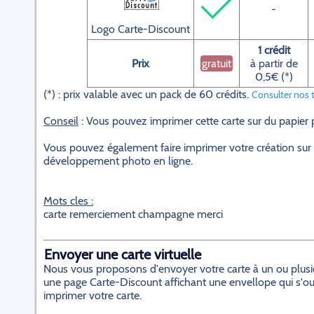
-
Logo Carte-Discount
1 crédit
Prix
gratuit
à partir de
0,5€ (*)
(*) : prix valable avec un pack de 60 crédits.
Consulter nos t
Conseil
: Vous pouvez imprimer cette carte sur du papier
Vous pouvez également faire imprimer votre création sur 
développement photo en ligne.
Mots cles :
carte remerciement champagne merci
Envoyer une carte virtuelle
Nous vous proposons d'envoyer votre carte à un ou plusieur
une page Carte-Discount affichant une envellope qui s'ouvr
imprimer votre carte.