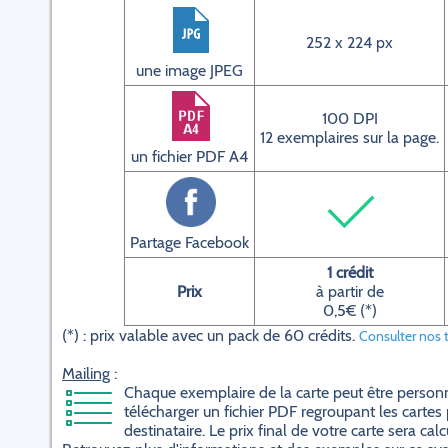
252 x 224 px
une image JPEG
100 DPI
12 exemplaires sur la page.
un fichier PDF A4
Partage Facebook
1 crédit
Prix
à partir de
0,5€ (*)
(*) : prix valable avec un pack de 60 crédits.
Consulter nos t
Mailing
:
Chaque exemplaire de la carte peut être personn
télécharger un fichier PDF regroupant les cartes 
destinataire. Le prix final de votre carte sera