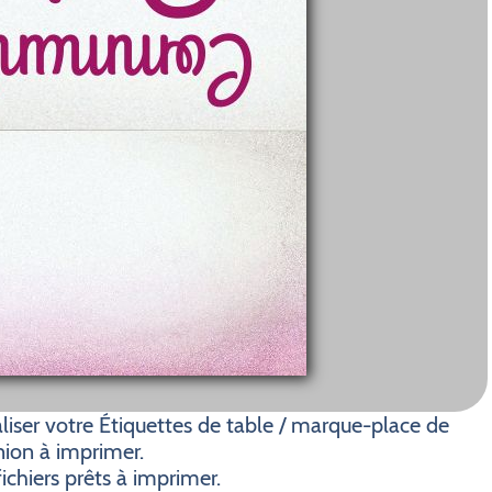
iser votre Étiquettes de table / marque-place de
on à imprimer.
ichiers prêts à imprimer.