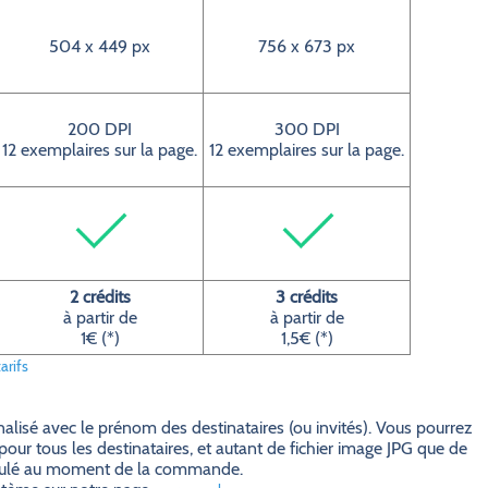
504 x 449 px
756 x 673 px
200 DPI
300 DPI
12 exemplaires sur la page.
12 exemplaires sur la page.
2 crédits
3 crédits
à partir de
à partir de
1€ (*)
1,5€ (*)
arifs
alisé avec le prénom des destinataires (ou invités). Vous pourrez
pour tous les destinataires, et autant de fichier image JPG que de
 calculé au moment de la commande.