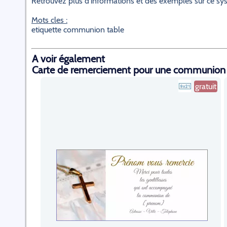
Retrouvez plus d'informations et des exemples sur ce s
Mots cles :
etiquette communion table
A voir également
Carte de remerciement pour une communion
gratuit