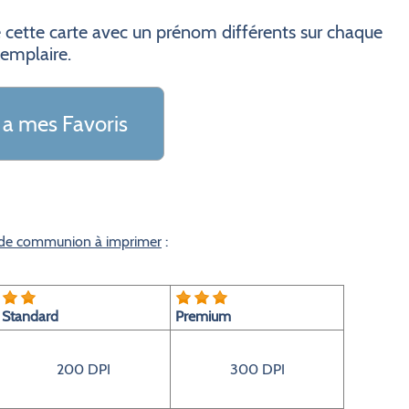
 cette carte avec un prénom différents sur chaque
emplaire.
 a mes Favoris
e de communion à imprimer
:
Standard
Premium
200 DPI
300 DPI