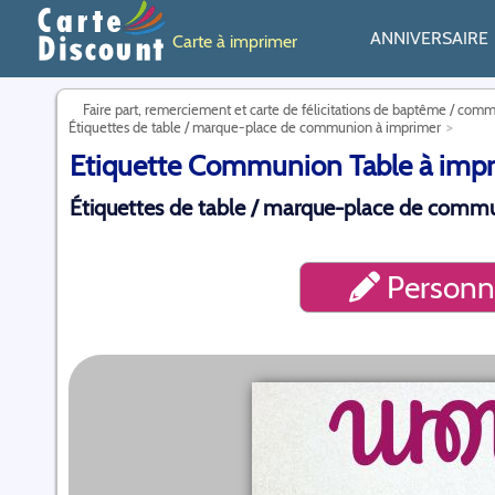
ANNIVERSAIRE
Carte à imprimer
Faire part, remerciement et carte de félicitations de baptême / com
Étiquettes de table / marque-place de communion à imprimer
Etiquette Communion Table à impr
Étiquettes de table / marque-place de commu
Personna