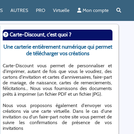
ES
AUTRES
PRO
Virtuelle
Mon compte
Carte-Discount, c'est quoi ?
Une carterie entièrement numérique qui permet
de télécharger vos créations
Carte-Discount vous permet de personnaliser et
d'imprimer, autant de fois que vous le voudrez, des
cartons d'invitation et cartes d'anniversaires, faire-part
de mariage, de naissance, cartes de remerciements,
félicitations... Nous vous fournissons des documents
prêts à imprimer (un fichier PDF et un fichier JPG).
Nous vous proposons également d'envoyer vos
créations via une carte virtuelle. Dans le cas d'une
invitation ou d'un faire-part notre site vous permet de
suivre les confirmations de présence de vos
invitations