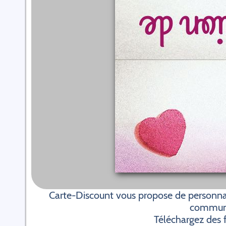
Carte-Discount vous propose de personnal
communi
Téléchargez des f