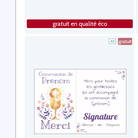
gratuit en qualité éco
gratuit