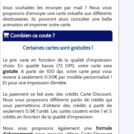
Vous souhaitez les envoyer par mail ? Nous vous
proposons d'envoyer une carte virtuelle aux différents
destinataires. Ils pourront alors consulter une belle
animation et imprimer votre carte.
Combien ca coute ?
Certaines cartes sont gratuites !
Le prix varie en fonction de la qualité d’impression
choisi. En qualité basse (72 DPI), votre carte sera
gratuite
. A partir de 100 dpi, votre carte peut vous
revenir à seulement 0.50€ par modèle personnalisé !
Et pour une impression illimitée.
Le paiement se fait avec des crédits Carte-Discount.
Nous vous proposons différents packs de crédits qui
vous permettrons d'obtenir des crédits à partir de
seulement 0.5€ l'unité. Les cartes coutent entre 1 et 5
crédits en fonction de la qualité d’impression.
Nous vous proposons également une
formule
d'abonnement
pour pouvoir utiliser Carte-Discount