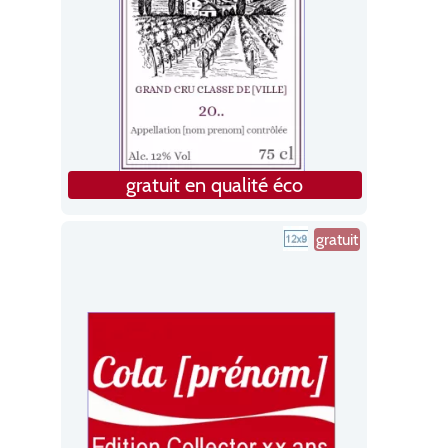
gratuit en qualité éco
gratuit