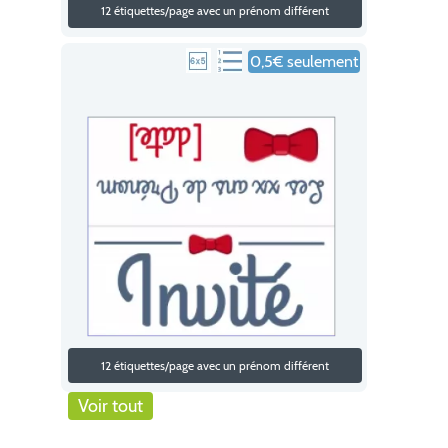
12 étiquettes/page avec un prénom différent
0,5€ seulement
12 étiquettes/page avec un prénom différent
Voir tout