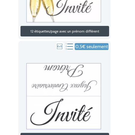
12 étiquettes/page avec un prénom différent
0,5€ seulement