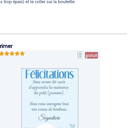
trop épais) et le coller sur la bouteille.
primer
gratuit