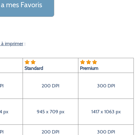
 a mes Favoris
e à imprimer
:
Standard
Premium
PI
200 DPI
300 DPI
4 px
945 x 709 px
1417 x 1063 px
PI
200 DPI
300 DPI