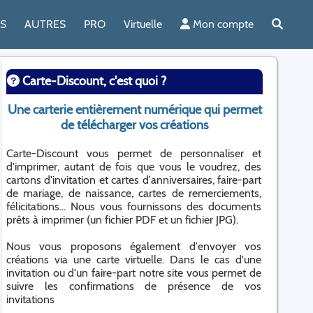
ES
AUTRES
PRO
Virtuelle
Mon compte
Carte-Discount, c'est quoi ?
Une carterie entièrement numérique qui permet
de télécharger vos créations
Carte-Discount vous permet de personnaliser et
d'imprimer, autant de fois que vous le voudrez, des
cartons d'invitation et cartes d'anniversaires, faire-part
de mariage, de naissance, cartes de remerciements,
félicitations... Nous vous fournissons des documents
prêts à imprimer (un fichier PDF et un fichier JPG).
Nous vous proposons également d'envoyer vos
créations via une carte virtuelle. Dans le cas d'une
invitation ou d'un faire-part notre site vous permet de
suivre les confirmations de présence de vos
invitations