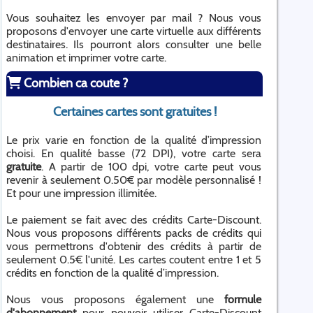
Vous souhaitez les envoyer par mail ? Nous vous
proposons d'envoyer une carte virtuelle aux différents
destinataires. Ils pourront alors consulter une belle
animation et imprimer votre carte.
Combien ca coute ?
Certaines cartes sont gratuites !
Le prix varie en fonction de la qualité d’impression
choisi. En qualité basse (72 DPI), votre carte sera
gratuite
. A partir de 100 dpi, votre carte peut vous
revenir à seulement 0.50€ par modèle personnalisé !
Et pour une impression illimitée.
Le paiement se fait avec des crédits Carte-Discount.
Nous vous proposons différents packs de crédits qui
vous permettrons d'obtenir des crédits à partir de
seulement 0.5€ l'unité. Les cartes coutent entre 1 et 5
crédits en fonction de la qualité d’impression.
Nous vous proposons également une
formule
d'abonnement
pour pouvoir utiliser Carte-Discount