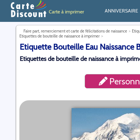
ANNIVERSAIRE
Carte à imprimer
Faire part, remerciement et carte de félicitations de naissance
Etiq
Etiquettes de bouteille de naissance à imprimer
Etiquette Bouteille Eau Naissance B
Etiquettes de bouteille de naissance à imprime
Personna