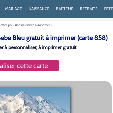
MARIAGE
NAISSANCE
BAPTEME
RETRAITE
FET
uettes pour une naissance à imprimer
ebe Bleu gratuit à imprimer (carte 858)
r à personnaliser, à imprimer gratuit
liser cette carte