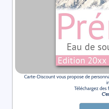
Carte-Discount vous propose de personnali
i
Téléchargez des f
C'es