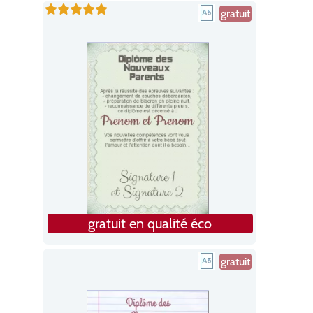
gratuit
gratuit en qualité éco
gratuit