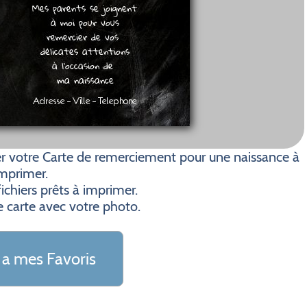
r votre Carte de remerciement pour une naissance à
mprimer.
ichiers prêts à imprimer.
e carte avec votre photo.
 a mes Favoris