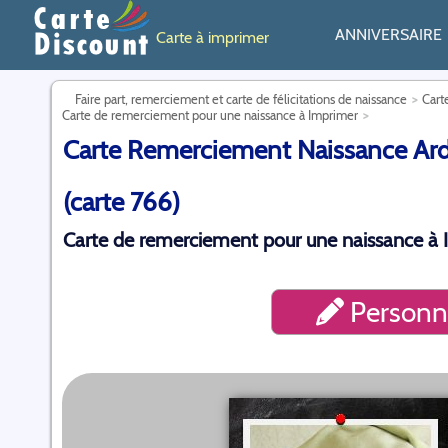
ANNIVERSAIRE
Carte à imprimer
Faire part, remerciement et carte de félicitations de naissance
Cart
Carte de remerciement pour une naissance à Imprimer
Carte Remerciement Naissance Ard
(carte 766)
Carte de remerciement pour une naissance à I
Personna