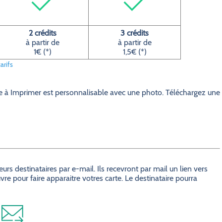
2 crédits
3 crédits
à partir de
à partir de
1€ (*)
1,5€ (*)
arifs
e à Imprimer est personnalisable avec une photo. Téléchargez une
s destinataires par e-mail. Ils recevront par mail un lien vers
e pour faire apparaitre votres carte. Le destinataire pourra