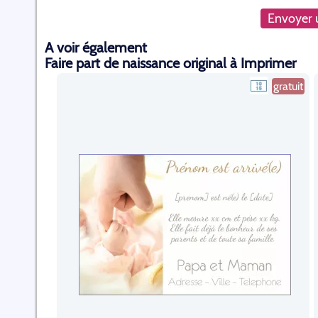
Envoyer u
A voir également
Faire part de naissance original à Imprimer
gratuit