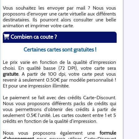
Vous souhaitez les envoyer par mail ? Nous vous
proposons d'envoyer une carte virtuelle aux différents
destinataires. Ils pourront alors consulter une belle
animation et imprimer votre carte.
Combien ca coute ?
Certaines cartes sont gratuites !
Le prix varie en fonction de la qualité d’impression
choisi. En qualité basse (72 DPI), votre carte sera
gratuite
. A partir de 100 dpi, votre carte peut vous
revenir à seulement 0.50€ par modèle personnalisé !
Et pour une impression illimitée.
Le paiement se fait avec des crédits Carte-Discount.
Nous vous proposons différents packs de crédits qui
vous permettrons d'obtenir des crédits à partir de
seulement 0.5€ l'unité. Les cartes coutent entre 1 et 5
crédits en fonction de la qualité d’impression.
Nous vous proposons également une
formule
d'abonnement
pour pouvoir utiliser Carte-Discount