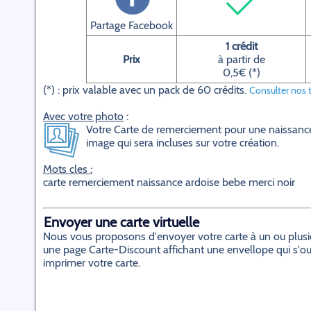
Partage Facebook
1 crédit
Prix
à partir de
0,5€ (*)
(*) : prix valable avec un pack de 60 crédits.
Consulter nos t
Avec votre photo
:
Votre Carte de remerciement pour une naissanc
image qui sera incluses sur votre création.
Mots cles :
carte remerciement naissance ardoise bebe merci noir
Envoyer une carte virtuelle
Nous vous proposons d'envoyer votre carte à un ou plusieur
une page Carte-Discount affichant une envellope qui s'ouvr
imprimer votre carte.