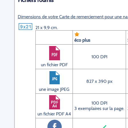
Fichiers fournis
Dimensions de votre Carte de remerciement pour une na
21 x 9,9 cm.
éco plus
100 DPI
un fichier PDF
827 x 390 px
une image JPEG
100 DPI
3 exemplaires sur la page.
un fichier PDF A4