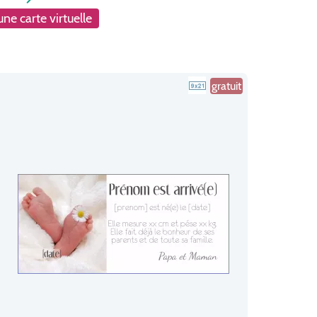
ne carte virtuelle
gratuit