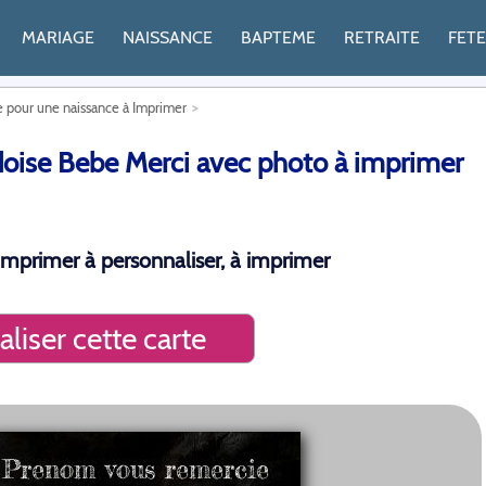
MARIAGE
NAISSANCE
BAPTEME
RETRAITE
FET
e pour une naissance à Imprimer
oise Bebe Merci avec photo à imprimer
mprimer à personnaliser, à imprimer
liser cette carte