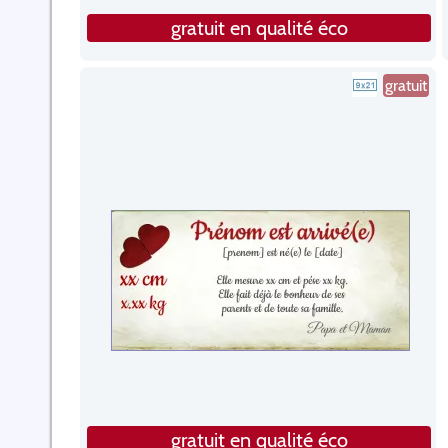
gratuit en qualité éco
gratuit
gratuit en qualité éco