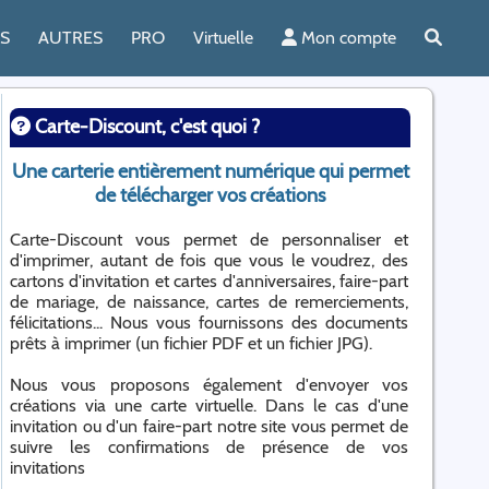
ES
AUTRES
PRO
Virtuelle
Mon compte
Carte-Discount, c'est quoi ?
Une carterie entièrement numérique qui permet
de télécharger vos créations
Carte-Discount vous permet de personnaliser et
d'imprimer, autant de fois que vous le voudrez, des
cartons d'invitation et cartes d'anniversaires, faire-part
de mariage, de naissance, cartes de remerciements,
félicitations... Nous vous fournissons des documents
prêts à imprimer (un fichier PDF et un fichier JPG).
Nous vous proposons également d'envoyer vos
créations via une carte virtuelle. Dans le cas d'une
invitation ou d'un faire-part notre site vous permet de
suivre les confirmations de présence de vos
invitations