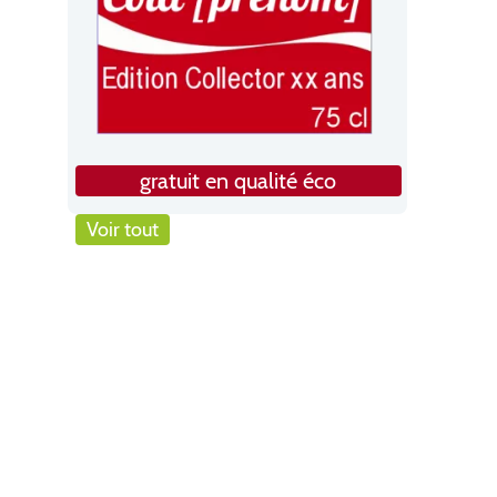
gratuit en qualité éco
Voir tout