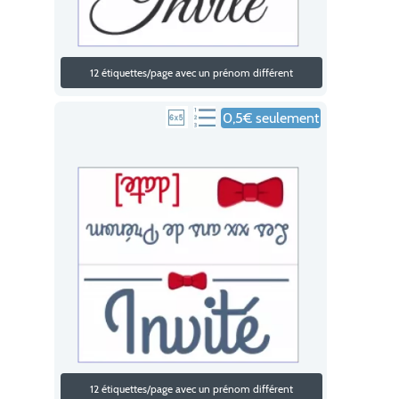
12 étiquettes/page avec un prénom différent
0,5€ seulement
12 étiquettes/page avec un prénom différent