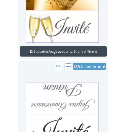
12 étiquettes/page avec un prénom différent
0,5€ seulement