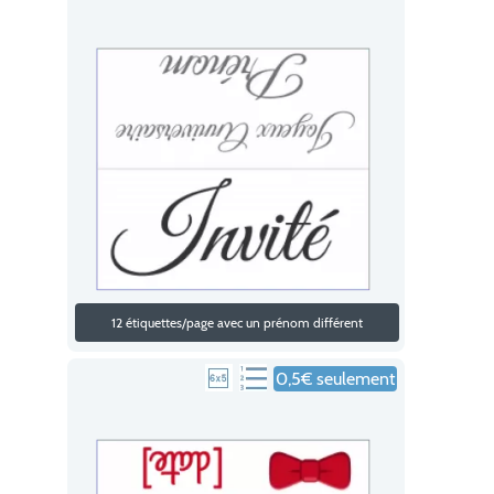
12 étiquettes/page avec un prénom différent
0,5€ seulement