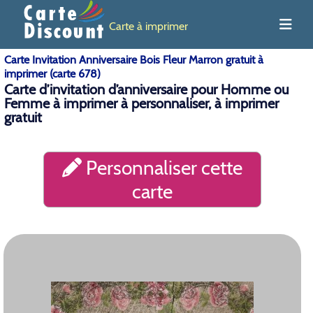
Carte à imprimer
Carte Invitation Anniversaire Bois Fleur Marron gratuit à
imprimer (carte 678)
Carte d’invitation d’anniversaire pour Homme ou
Femme à imprimer à personnaliser, à imprimer
gratuit
Personnaliser cette
carte