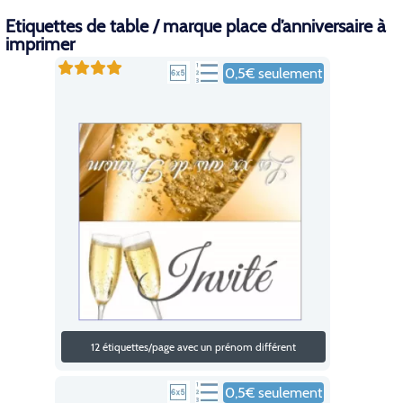
Etiquettes de table / marque place d’anniversaire à
imprimer
0,5€ seulement
12 étiquettes/page avec un prénom différent
0,5€ seulement