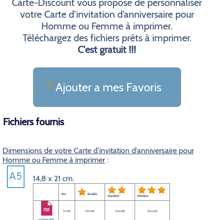
Carte-Discount vous propose de personnaliser
votre Carte d’invitation d’anniversaire pour
Homme ou Femme à imprimer.
Téléchargez des fichiers prêts à imprimer.
C'est gratuit !!!
Ajouter a mes Favoris
Fichiers fournis
Dimensions de votre Carte d’invitation d’anniversaire pour
Homme ou Femme à imprimer
:
14,8 x 21 cm.
éco
éco plus
Standard
Premium
72 DPI
100 DPI
200 DPI
300 DPI
un fichier PDF