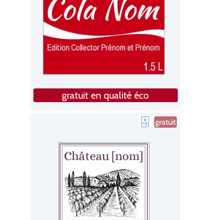
gratuit en qualité éco
gratuit