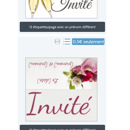
12 étiquettes/page avec un prénom différent
0,5€ seulement
12 étiquettes/page avec un prénom différent