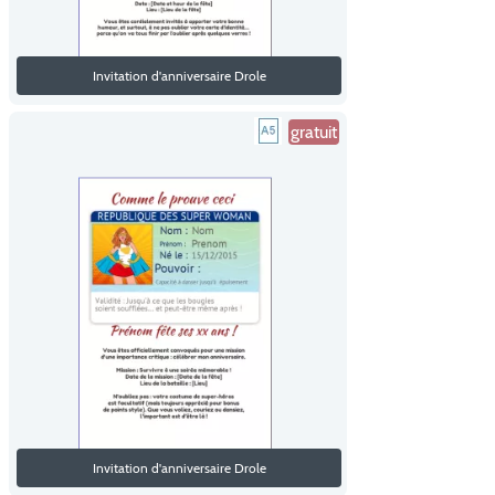
Invitation d'anniversaire Drole
gratuit
Invitation d'anniversaire Drole