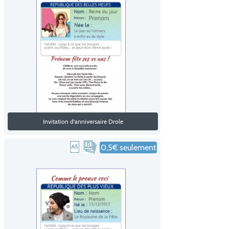
Invitation d'anniversaire Drole
0,5€ seulement