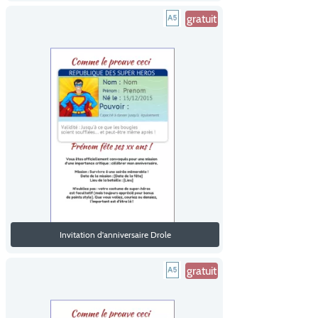
gratuit
Invitation d'anniversaire Drole
gratuit