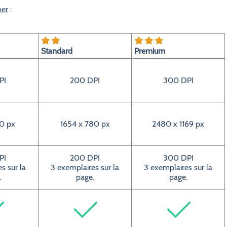
mer
:
Standard
Premium
PI
200 DPI
300 DPI
0 px
1654 x 780 px
2480 x 1169 px
PI
200 DPI
300 DPI
s sur la
3 exemplaires sur la
3 exemplaires sur la
.
page.
page.