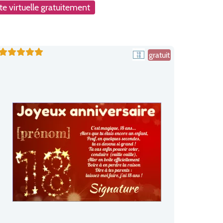
e virtuelle gratuitement
gratuit