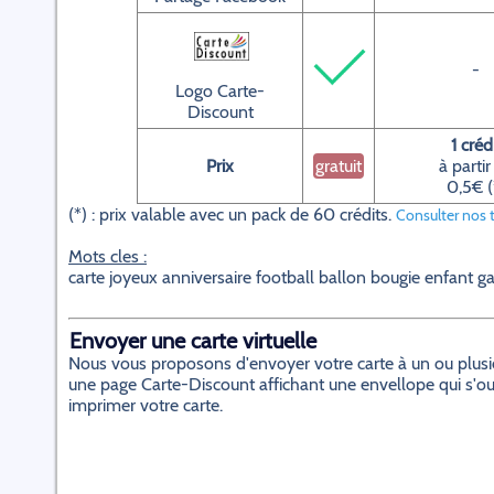
-
Logo Carte-
Discount
1 créd
Prix
gratuit
à partir
0,5€ (
(*) : prix valable avec un pack de 60 crédits.
Consulter nos t
Mots cles :
carte joyeux anniversaire football ballon bougie enfant g
Envoyer une carte virtuelle
Nous vous proposons d'envoyer votre carte à un ou plusieur
une page Carte-Discount affichant une envellope qui s'ouvr
imprimer votre carte.