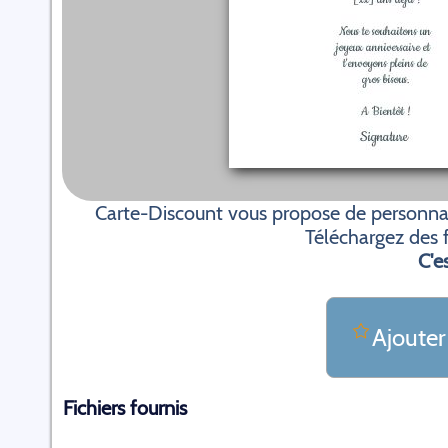
Carte-Discount vous propose de personnali
Téléchargez des f
C'es
Ajouter
Fichiers fournis