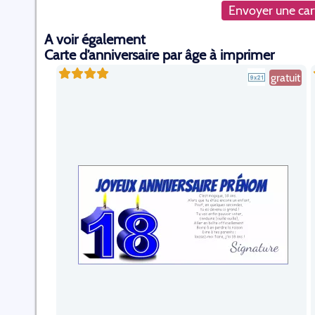
Envoyer une cart
A voir également
Carte d’anniversaire par âge à imprimer
gratuit