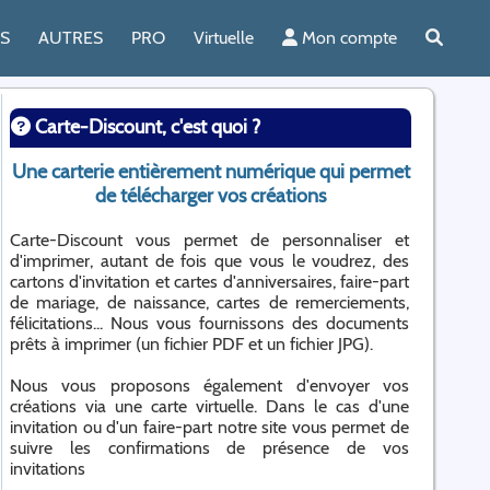
ES
AUTRES
PRO
Virtuelle
Mon compte
Carte-Discount, c'est quoi ?
Une carterie entièrement numérique qui permet
de télécharger vos créations
Carte-Discount vous permet de personnaliser et
d'imprimer, autant de fois que vous le voudrez, des
cartons d'invitation et cartes d'anniversaires, faire-part
de mariage, de naissance, cartes de remerciements,
félicitations... Nous vous fournissons des documents
prêts à imprimer (un fichier PDF et un fichier JPG).
Nous vous proposons également d'envoyer vos
créations via une carte virtuelle. Dans le cas d'une
invitation ou d'un faire-part notre site vous permet de
suivre les confirmations de présence de vos
invitations