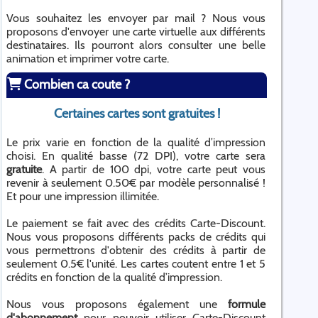
Vous souhaitez les envoyer par mail ? Nous vous
proposons d'envoyer une carte virtuelle aux différents
destinataires. Ils pourront alors consulter une belle
animation et imprimer votre carte.
Combien ca coute ?
Certaines cartes sont gratuites !
Le prix varie en fonction de la qualité d’impression
choisi. En qualité basse (72 DPI), votre carte sera
gratuite
. A partir de 100 dpi, votre carte peut vous
revenir à seulement 0.50€ par modèle personnalisé !
Et pour une impression illimitée.
Le paiement se fait avec des crédits Carte-Discount.
Nous vous proposons différents packs de crédits qui
vous permettrons d'obtenir des crédits à partir de
seulement 0.5€ l'unité. Les cartes coutent entre 1 et 5
crédits en fonction de la qualité d’impression.
Nous vous proposons également une
formule
d'abonnement
pour pouvoir utiliser Carte-Discount