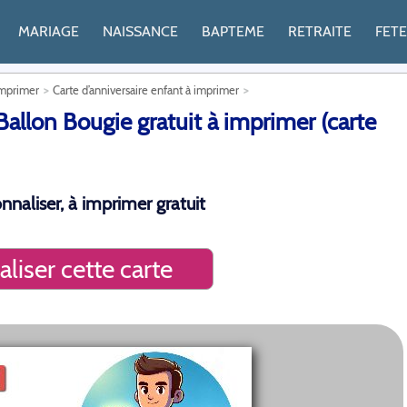
MARIAGE
NAISSANCE
BAPTEME
RETRAITE
FET
imprimer
Carte d’anniversaire enfant à imprimer
Ballon Bougie gratuit à imprimer (carte
nnaliser, à imprimer gratuit
liser cette carte