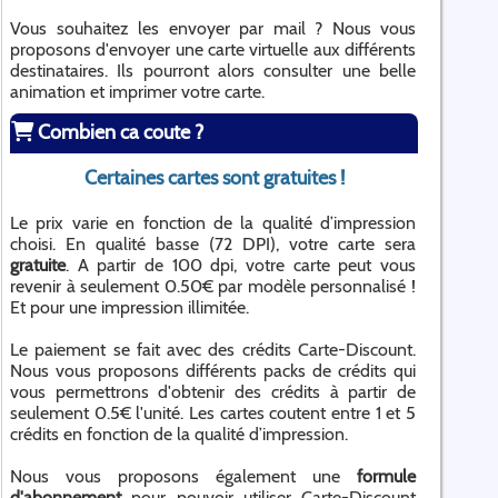
Vous souhaitez les envoyer par mail ? Nous vous
proposons d'envoyer une carte virtuelle aux différents
destinataires. Ils pourront alors consulter une belle
animation et imprimer votre carte.
Combien ca coute ?
Certaines cartes sont gratuites !
Le prix varie en fonction de la qualité d’impression
choisi. En qualité basse (72 DPI), votre carte sera
gratuite
. A partir de 100 dpi, votre carte peut vous
revenir à seulement 0.50€ par modèle personnalisé !
Et pour une impression illimitée.
Le paiement se fait avec des crédits Carte-Discount.
Nous vous proposons différents packs de crédits qui
vous permettrons d'obtenir des crédits à partir de
seulement 0.5€ l'unité. Les cartes coutent entre 1 et 5
crédits en fonction de la qualité d’impression.
Nous vous proposons également une
formule
d'abonnement
pour pouvoir utiliser Carte-Discount