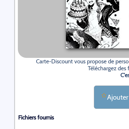
Carte-Discount vous propose de personn
Téléchargez des f
C'es
Ajouter
Fichiers fournis