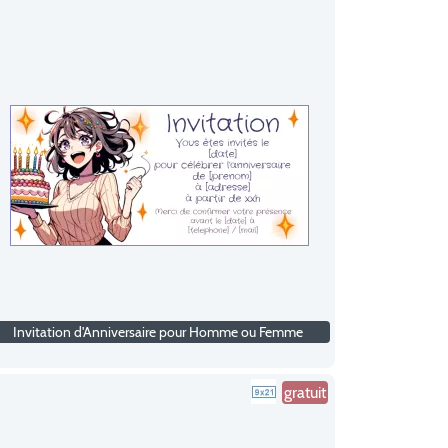
Invitation d'Anniversaire pour Homme ou Femme
gratuit