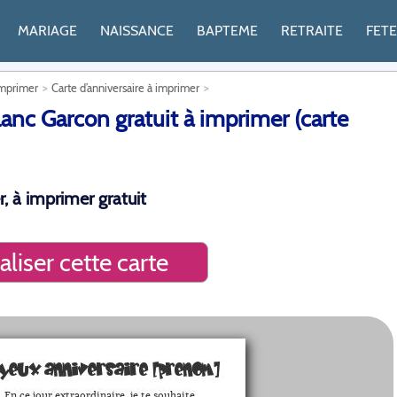
MARIAGE
NAISSANCE
BAPTEME
RETRAITE
FET
imprimer
Carte d’anniversaire à imprimer
anc Garcon gratuit à imprimer (carte
r, à imprimer gratuit
liser cette carte