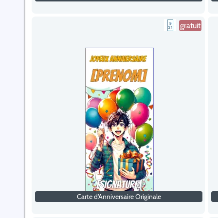
gratuit
Carte d'Anniversaire Originale