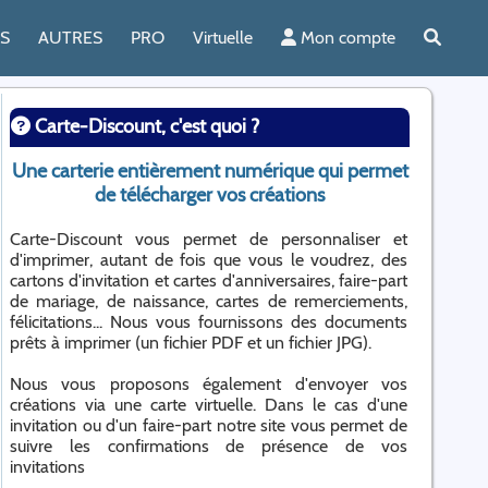
ES
AUTRES
PRO
Virtuelle
Mon compte
Carte-Discount, c'est quoi ?
Une carterie entièrement numérique qui permet
de télécharger vos créations
Carte-Discount vous permet de personnaliser et
d'imprimer, autant de fois que vous le voudrez, des
cartons d'invitation et cartes d'anniversaires, faire-part
de mariage, de naissance, cartes de remerciements,
félicitations... Nous vous fournissons des documents
prêts à imprimer (un fichier PDF et un fichier JPG).
Nous vous proposons également d'envoyer vos
créations via une carte virtuelle. Dans le cas d'une
invitation ou d'un faire-part notre site vous permet de
suivre les confirmations de présence de vos
invitations