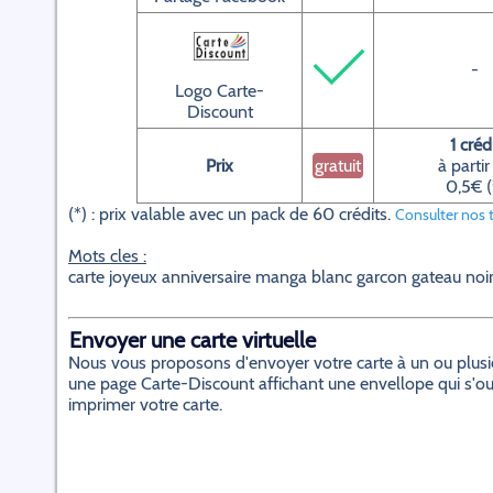
-
Logo Carte-
Discount
1 créd
Prix
gratuit
à partir
0,5€ (
(*) : prix valable avec un pack de 60 crédits.
Consulter nos t
Mots cles :
carte joyeux anniversaire manga blanc garcon gateau noi
Envoyer une carte virtuelle
Nous vous proposons d'envoyer votre carte à un ou plusieur
une page Carte-Discount affichant une envellope qui s'ouvr
imprimer votre carte.