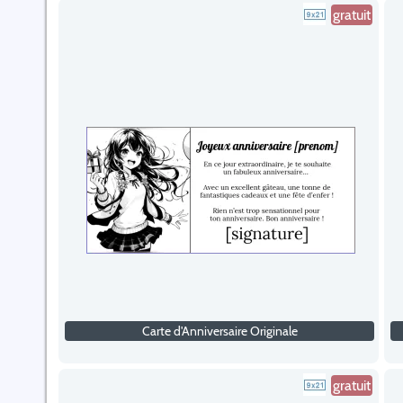
gratuit
Carte d'Anniversaire Originale
gratuit