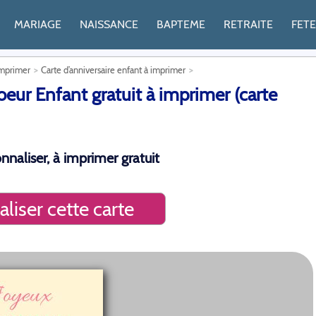
MARIAGE
NAISSANCE
BAPTEME
RETRAITE
FET
imprimer
Carte d’anniversaire enfant à imprimer
eur Enfant gratuit à imprimer (carte
nnaliser, à imprimer gratuit
liser cette carte