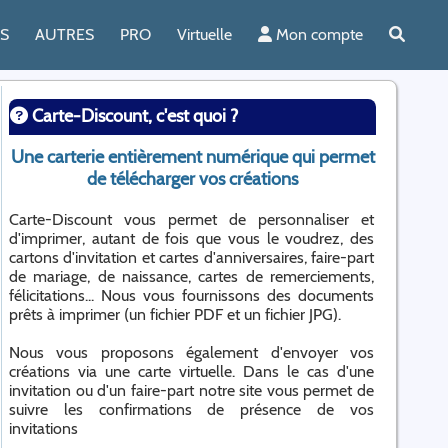
ES
AUTRES
PRO
Virtuelle
Mon compte
Carte-Discount, c'est quoi ?
Une carterie entièrement numérique qui permet
de télécharger vos créations
Carte-Discount vous permet de personnaliser et
d'imprimer, autant de fois que vous le voudrez, des
cartons d'invitation et cartes d'anniversaires, faire-part
de mariage, de naissance, cartes de remerciements,
félicitations... Nous vous fournissons des documents
prêts à imprimer (un fichier PDF et un fichier JPG).
Nous vous proposons également d'envoyer vos
créations via une carte virtuelle. Dans le cas d'une
invitation ou d'un faire-part notre site vous permet de
suivre les confirmations de présence de vos
invitations