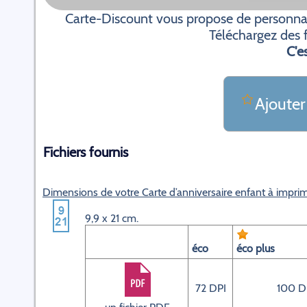
Carte-Discount vous propose de personnali
Téléchargez des f
C'es
Ajouter
Fichiers fournis
Dimensions de votre Carte d’anniversaire enfant à impri
9,9 x 21 cm.
éco
éco plus
72 DPI
100 D