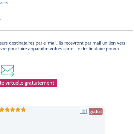
arifs
e
s destinataires par e-mail. Ils recevront par mail un lien vers
e pour faire apparaitre votres carte. Le destinataire pourra
e virtuelle gratuitement
gratuit