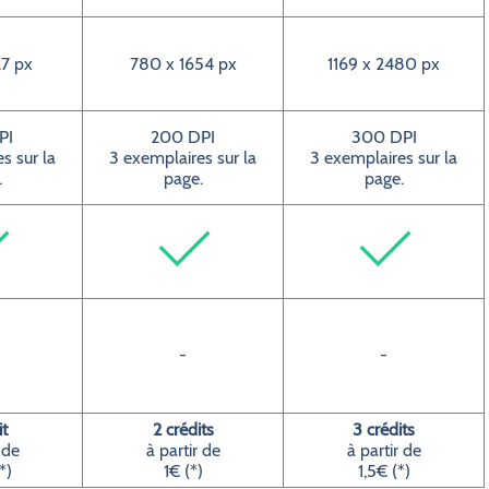
7 px
780 x 1654 px
1169 x 2480 px
PI
200 DPI
300 DPI
s sur la
3 exemplaires sur la
3 exemplaires sur la
.
page.
page.
-
-
it
2 crédits
3 crédits
 de
à partir de
à partir de
*)
1€ (*)
1,5€ (*)