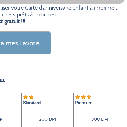
ser votre Carte d’anniversaire enfant à imprimer.
ichiers prêts à imprimer.
t gratuit !!!
 a mes Favoris
mer
:
Standard
Premium
PI
200 DPI
300 DPI