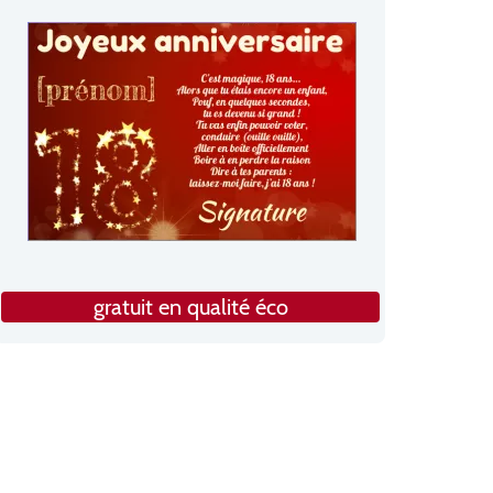
gratuit en qualité éco