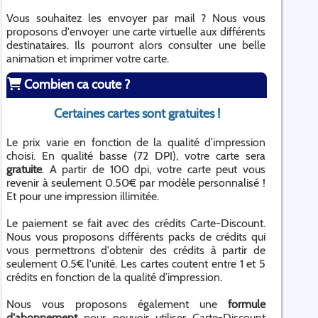
Vous souhaitez les envoyer par mail ? Nous vous
proposons d'envoyer une carte virtuelle aux différents
destinataires. Ils pourront alors consulter une belle
animation et imprimer votre carte.
Combien ca coute ?
Certaines cartes sont gratuites !
Le prix varie en fonction de la qualité d’impression
choisi. En qualité basse (72 DPI), votre carte sera
gratuite
. A partir de 100 dpi, votre carte peut vous
revenir à seulement 0.50€ par modèle personnalisé !
Et pour une impression illimitée.
Le paiement se fait avec des crédits Carte-Discount.
Nous vous proposons différents packs de crédits qui
vous permettrons d'obtenir des crédits à partir de
seulement 0.5€ l'unité. Les cartes coutent entre 1 et 5
crédits en fonction de la qualité d’impression.
Nous vous proposons également une
formule
d'abonnement
pour pouvoir utiliser Carte-Discount