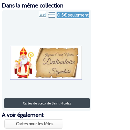
Dans la même collection
0,5€ seulement
Cartes de vœux de Saint Nicolas
A voir également
Cartes pour les fêtes