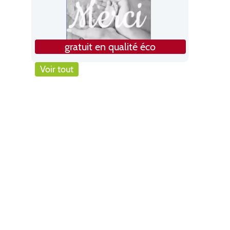
gratuit en qualité éco
Voir tout