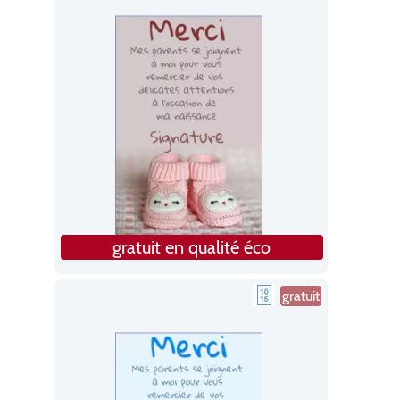
gratuit en qualité éco
gratuit