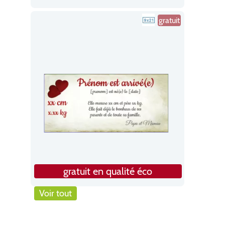
gratuit
gratuit en qualité éco
Voir tout