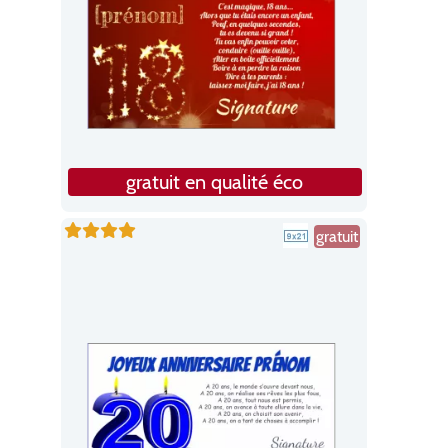
gratuit en qualité éco
gratuit